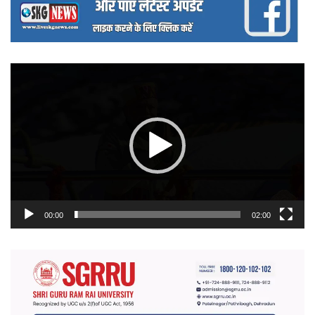
वीडियो
प्लेयर
00:00
02:00