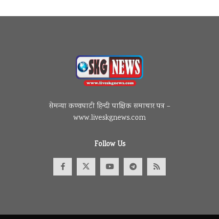
सेमन्या कण्वघाटी हिन्दी पाक्षिक समाचार पत्र –
www.liveskgnews.com
Follow Us