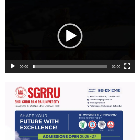
वीडियो
प्लेयर
00:00
02:00