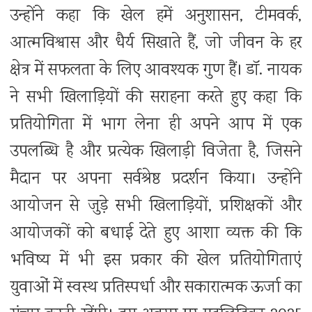
उन्होंने कहा कि खेल हमें अनुशासन, टीमवर्क,
आत्मविश्वास और धैर्य सिखाते हैं, जो जीवन के हर
क्षेत्र में सफलता के लिए आवश्यक गुण हैं। डॉ. नायक
ने सभी खिलाड़ियों की सराहना करते हुए कहा कि
प्रतियोगिता में भाग लेना ही अपने आप में एक
उपलब्धि है और प्रत्येक खिलाड़ी विजेता है, जिसने
मैदान पर अपना सर्वश्रेष्ठ प्रदर्शन किया। उन्होंने
आयोजन से जुड़े सभी खिलाड़ियों, प्रशिक्षकों और
आयोजकों को बधाई देते हुए आशा व्यक्त की कि
भविष्य में भी इस प्रकार की खेल प्रतियोगिताएं
युवाओं में स्वस्थ प्रतिस्पर्धा और सकारात्मक ऊर्जा का