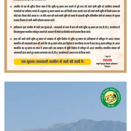
वीडियो
प्लेयर