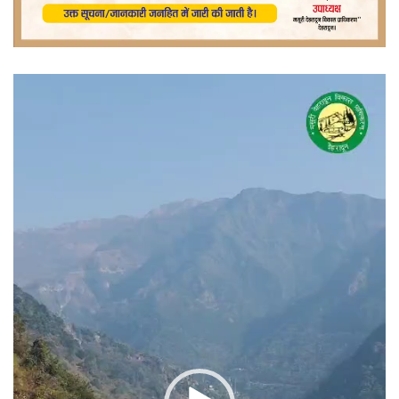
वीडियो
प्लेयर