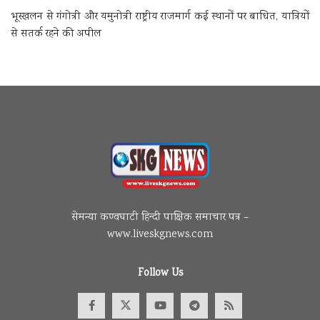
भूस्खलन से गंगोत्री और यमुनोत्री राष्ट्रीय राजमार्ग कई स्थानों पर बाधित, यात्रियों
से सतर्क रहने की अपील
सेमन्या कण्वघाटी हिन्दी पाक्षिक समाचार पत्र –
www.liveskgnews.com
Follow Us