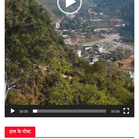
00:00
00:59
हाल के पोस्ट