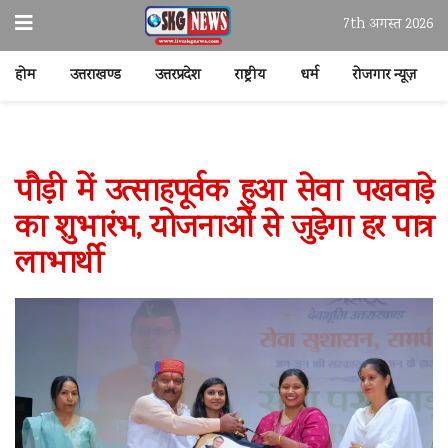
7th अगस्त 2026
होम
उत्तराखण्ड
उत्तरप्रदेश
राष्ट्रीय
धर्म
रोजगार न्यूज़
पौड़ी में उत्साहपूर्वक हुआ सेवा पखवाड़े
का शुभारंभ, योजनाओं से जुड़ेगा हर पात्र
लाभार्थी