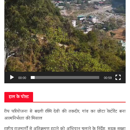
00:00
00:59
हाल के पोस्ट
रीप परियोजना से बदली रश्मि देवी की तकदीर, गांव का छोटा रेस्टोरेंट बना
आत्मनिर्भरता की मिसाल
राष्ट्रीय राजमार्गों से अतिक्रमण हटाने को अभियान चलाने के निर्देश, सड़क सुरक्षा