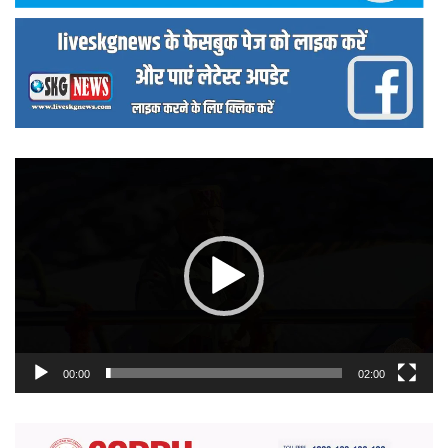
वीडियो
प्लेयर
00:00
02:00