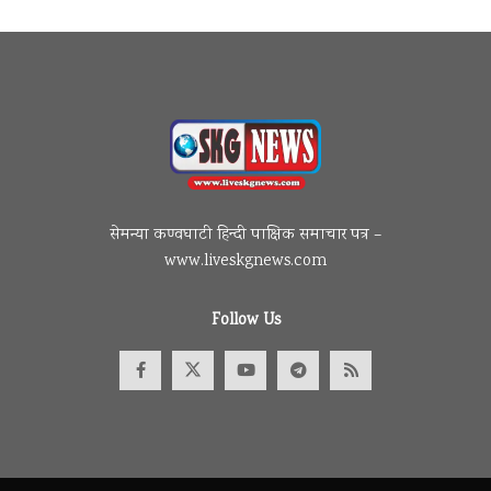
सेमन्या कण्वघाटी हिन्दी पाक्षिक समाचार पत्र –
www.liveskgnews.com
Follow Us