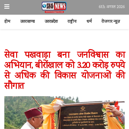
6th अगस्त 2026
होम
उत्तराखण्ड
उत्तरप्रदेश
राष्ट्रीय
धर्म
रोजगार न्यूज़
सेवा पखवाड़ा बना जनविश्वास का
अभियान, बीरोंखाल को 3.20 करोड़ रुपये
से अधिक की विकास योजनाओं की
सौगात