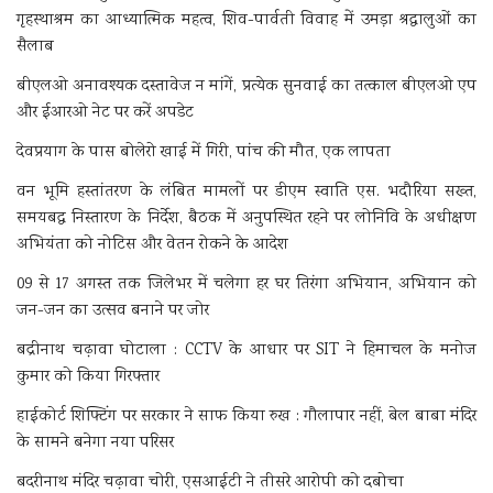
गृहस्थाश्रम का आध्यात्मिक महत्व, शिव-पार्वती विवाह में उमड़ा श्रद्धालुओं का
सैलाब
बीएलओ अनावश्यक दस्तावेज न मांगें, प्रत्येक सुनवाई का तत्काल बीएलओ एप
और ईआरओ नेट पर करें अपडेट
देवप्रयाग के पास बोलेरो खाई में गिरी, पांच की मौत, एक लापता
वन भूमि हस्तांतरण के लंबित मामलों पर डीएम स्वाति एस. भदौरिया सख्त,
समयबद्ध निस्तारण के निर्देश, बैठक में अनुपस्थित रहने पर लोनिवि के अधीक्षण
अभियंता को नोटिस और वेतन रोकने के आदेश
09 से 17 अगस्त तक जिलेभर में चलेगा हर घर तिरंगा अभियान, अभियान को
जन-जन का उत्सव बनाने पर जोर
बद्रीनाथ चढ़ावा घोटाला : CCTV के आधार पर SIT ने हिमाचल के मनोज
कुमार को किया गिरफ्तार
हाईकोर्ट शिफ्टिंग पर सरकार ने साफ किया रुख : गौलापार नहीं, बेल बाबा मंदिर
के सामने बनेगा नया परिसर
बदरीनाथ मंदिर चढ़ावा चोरी, एसआईटी ने तीसरे आरोपी को दबोचा