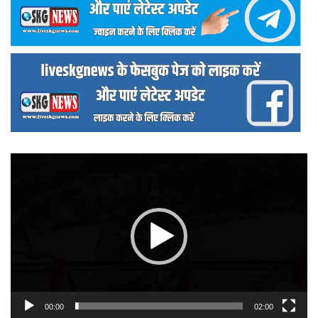
वीडियो
प्लेयर
00:00
02:00