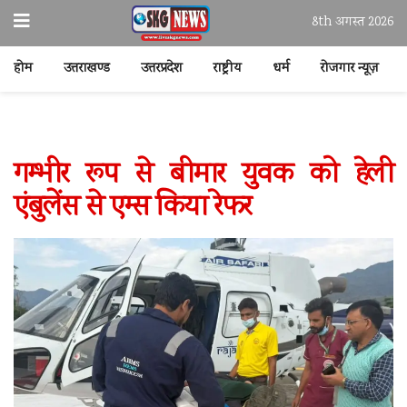
8th अगस्त 2026
होम
उत्तराखण्ड
उत्तरप्रदेश
राष्ट्रीय
धर्म
रोजगार न्यूज़
गम्भीर रूप से बीमार युवक को हेली
एंबुलेंस से एम्स किया रेफर