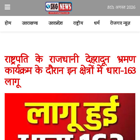
8th अगस्त 2026
होम
उत्तराखण्ड
उत्तरप्रदेश
राष्ट्रीय
धर्म
रोजगार न्यूज़
राष्ट्रपति के राजधानी देहरादून भ्रमण
कार्यक्रम के दौरान इन क्षेत्रों में धारा-163
लागू