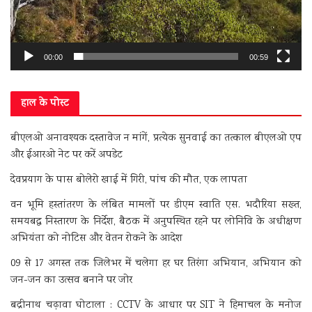
00:00
00:59
हाल के पोस्ट
बीएलओ अनावश्यक दस्तावेज न मांगें, प्रत्येक सुनवाई का तत्काल बीएलओ एप
और ईआरओ नेट पर करें अपडेट
देवप्रयाग के पास बोलेरो खाई में गिरी, पांच की मौत, एक लापता
वन भूमि हस्तांतरण के लंबित मामलों पर डीएम स्वाति एस. भदौरिया सख्त,
समयबद्ध निस्तारण के निर्देश, बैठक में अनुपस्थित रहने पर लोनिवि के अधीक्षण
अभियंता को नोटिस और वेतन रोकने के आदेश
09 से 17 अगस्त तक जिलेभर में चलेगा हर घर तिरंगा अभियान, अभियान को
जन-जन का उत्सव बनाने पर जोर
बद्रीनाथ चढ़ावा घोटाला : CCTV के आधार पर SIT ने हिमाचल के मनोज