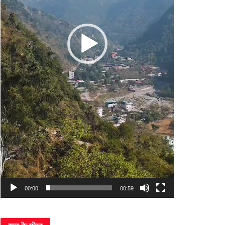
00:00
00:59