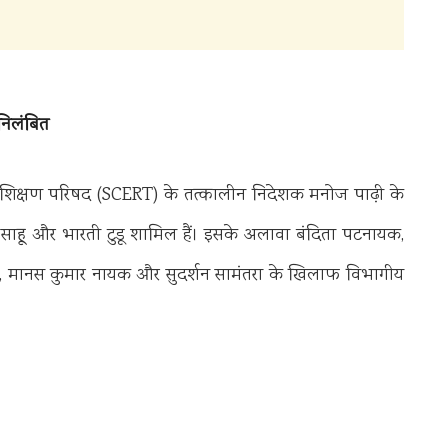
निलंबित
ं प्रशिक्षण परिषद (SCERT) के तत्कालीन निदेशक मनोज पाढ़ी के
र साहू और भारती टुडू शामिल हैं। इसके अलावा बंदिता पटनायक,
साहू, मानस कुमार नायक और सुदर्शन सामंतरा के खिलाफ विभागीय