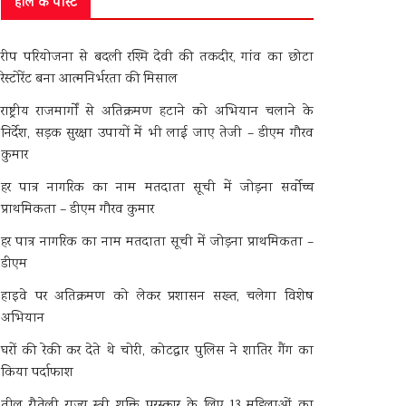
हाल के पोस्ट
रीप परियोजना से बदली रश्मि देवी की तकदीर, गांव का छोटा
रेस्टोरेंट बना आत्मनिर्भरता की मिसाल
राष्ट्रीय राजमार्गों से अतिक्रमण हटाने को अभियान चलाने के
निर्देश, सड़क सुरक्षा उपायों में भी लाई जाए तेजी – डीएम गौरव
कुमार
हर पात्र नागरिक का नाम मतदाता सूची में जोड़ना सर्वोच्च
प्राथमिकता – डीएम गौरव कुमार
हर पात्र नागरिक का नाम मतदाता सूची में जोड़ना प्राथमिकता –
डीएम
हाइवे पर अतिक्रमण को लेकर प्रशासन सख्त, चलेगा विशेष
अभियान
घरों की रेकी कर देते थे चोरी, कोटद्वार पुलिस ने शातिर गैंग का
किया पर्दाफाश
तीलू रौतेली राज्य स्त्री शक्ति पुरस्कार के लिए 13 महिलाओं का