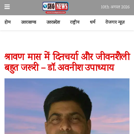
10th अगस्त 2026
होम
उत्तराखण्ड
उत्तरप्रदेश
राष्ट्रीय
धर्म
रोजगार न्यूज़
‎श्रावण मास में दिनचर्या और जीवनशैली
बहुत जरूरी – डॉ. अवनीश उपाध्याय