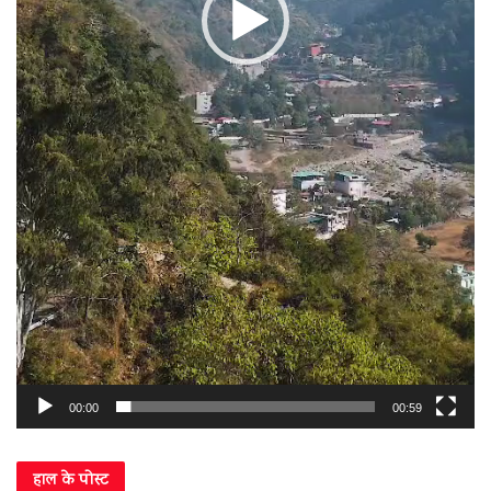
00:00
00:59
हाल के पोस्ट