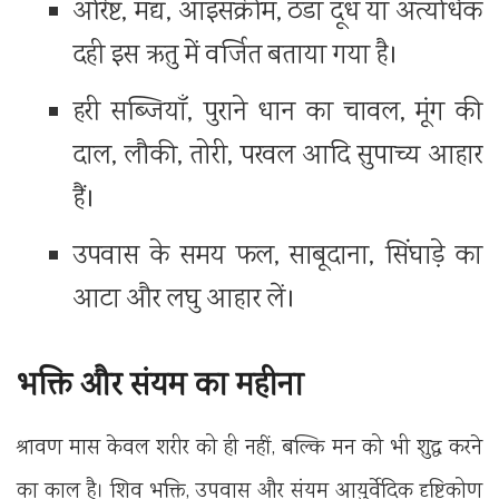
‎अरिष्ट, मद्य, आइसक्रीम, ठंडा दूध या अत्यधिक
दही इस ऋतु में वर्जित बताया गया है।
‎हरी सब्जियाँ, पुराने धान का चावल, मूंग की
दाल, लौकी, तोरी, परवल आदि सुपाच्य आहार
हैं।
‎उपवास के समय फल, साबूदाना, सिंघाड़े का
आटा और लघु आहार लें।
‎भक्ति और संयम का महीना
‎श्रावण मास केवल शरीर को ही नहीं, बल्कि मन को भी शुद्ध करने
का काल है। शिव भक्ति, उपवास और संयम आयुर्वेदिक दृष्टिकोण