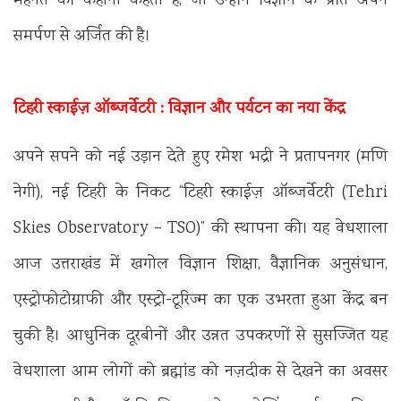
मेहनत की कहानी कहती है, जो उन्होंने विज्ञान के प्रति अपने
समर्पण से अर्जित की है।
टिहरी स्काईज़ ऑब्जर्वेटरी : विज्ञान और पर्यटन का नया केंद्र
अपने सपने को नई उड़ान देते हुए रमेश भद्री ने प्रतापनगर (मणि
नेगी), नई टिहरी के निकट “टिहरी स्काईज़ ऑब्जर्वेटरी (Tehri
Skies Observatory – TSO)” की स्थापना की। यह वेधशाला
आज उत्तराखंड में खगोल विज्ञान शिक्षा, वैज्ञानिक अनुसंधान,
एस्ट्रोफोटोग्राफी और एस्ट्रो-टूरिज्म का एक उभरता हुआ केंद्र बन
चुकी है। आधुनिक दूरबीनों और उन्नत उपकरणों से सुसज्जित यह
वेधशाला आम लोगों को ब्रह्मांड को नज़दीक से देखने का अवसर