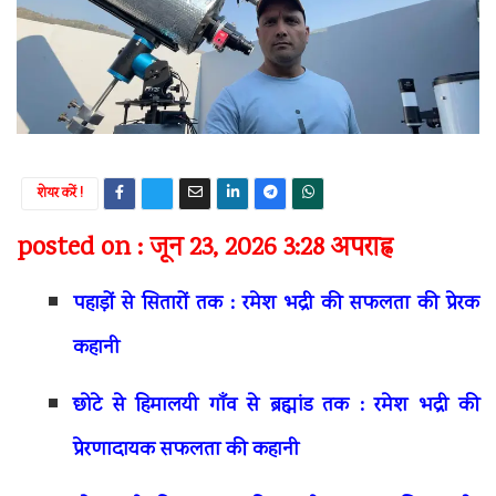
शेयर करें !
posted on : जून 23, 2026 3:28 अपराह्न
पहाड़ों से सितारों तक : रमेश भद्री की सफलता की प्रेरक
कहानी
छोटे से हिमालयी गाँव से ब्रह्मांड तक : रमेश भद्री की
प्रेरणादायक सफलता की कहानी