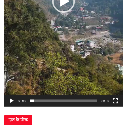
00:00
00:59
हाल के पोस्ट