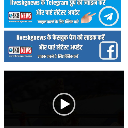
वीडियो
प्लेयर