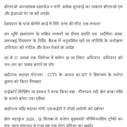
बीएलओ अनावश्यक दस्तावेज न मांगें, प्रत्येक सुनवाई का तत्काल बीएलओ एप
और ईआरओ नेट पर करें अपडेट
देवप्रयाग के पास बोलेरो खाई में गिरी, पांच की मौत, एक लापता
वन भूमि हस्तांतरण के लंबित मामलों पर डीएम स्वाति एस. भदौरिया सख्त,
समयबद्ध निस्तारण के निर्देश, बैठक में अनुपस्थित रहने पर लोनिवि के अधीक्षण
अभियंता को नोटिस और वेतन रोकने के आदेश
09 से 17 अगस्त तक जिलेभर में चलेगा हर घर तिरंगा अभियान, अभियान को
जन-जन का उत्सव बनाने पर जोर
बद्रीनाथ चढ़ावा घोटाला : CCTV के आधार पर SIT ने हिमाचल के मनोज
कुमार को किया गिरफ्तार
हाईकोर्ट शिफ्टिंग पर सरकार ने साफ किया रुख : गौलापार नहीं, बेल बाबा मंदिर
के सामने बनेगा नया परिसर
बदरीनाथ मंदिर चढ़ावा चोरी, एसआईटी ने तीसरे आरोपी को दबोचा
खेल महाकुंभ 2026 : 01 सितंबर से सजेगा मुख्यमंत्री चौम्पियनशिप ट्रॉफी का
मंच, न्याय पंचायत से राज्य स्तर तक होगा प्रतिभा का प्रदर्शन