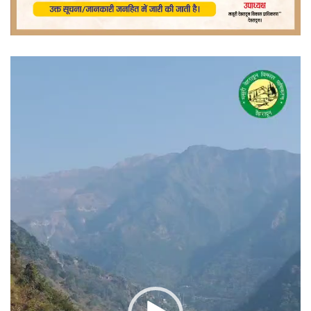
वीडियो
प्लेयर