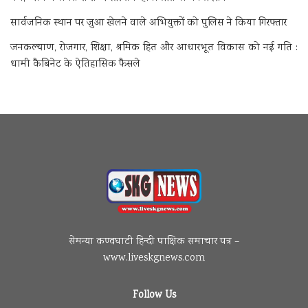
सार्वजनिक स्थान पर जुआ खेलने वाले अभियुक्तों को पुलिस ने किया गिरफ्तार
जनकल्याण, रोजगार, शिक्षा, श्रमिक हित और आधारभूत विकास को नई गति :
धामी कैबिनेट के ऐतिहासिक फैसले
सेमन्या कण्वघाटी हिन्दी पाक्षिक समाचार पत्र –
www.liveskgnews.com
Follow Us