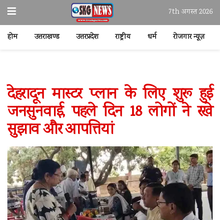
7th अगस्त 2026
होम
उत्तराखण्ड
उत्तरप्रदेश
राष्ट्रीय
धर्म
रोजगार न्यूज़
देहरादून मास्टर प्लान के लिए शुरू हुई
जनसुनवाई, पहले दिन 18 लोगों ने रखे
सुझाव और आपत्तियां