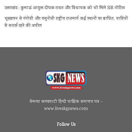
उत्तराखंड : कुमाऊं आयुक्त दीपक रावत और विधायक को भी मिले SIR नोटिस
भूस्खलन से गंगोत्री और यमुनोत्री राष्ट्रीय राजमार्ग कई स्थानों पर बाधित, यात्रियों
से सतर्क रहने की अपील
सेमन्या कण्वघाटी हिन्दी पाक्षिक समाचार पत्र –
www.liveskgnews.com
Follow Us