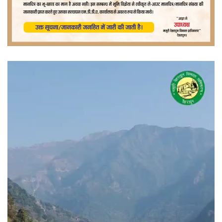
वीडियो
प्लेयर