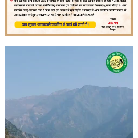
वीडियो
प्लेयर