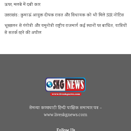
ऊपर, मलबे में दबी कार
उत्तराखंड : कुमाऊं आयुक्त दीपक रावत और विधायक को भी मिले SIR नोटिस
भूस्खलन से गंगोत्री और यमुनोत्री राष्ट्रीय राजमार्ग कई स्थानों पर बाधित, यात्रियों
से सतर्क रहने की अपील
सेमन्या कण्वघाटी हिन्दी पाक्षिक समाचार पत्र –
www.liveskgnews.com