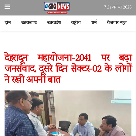
7th अगस्त 2026
होम
उत्तराखण्ड
उत्तरप्रदेश
राष्ट्रीय
धर्म
रोजगार न्यूज़
देहरादून महायोजना-2041 पर बढ़ा
जनसंवाद, दूसरे दिन सेक्टर-02 के लोगों
ने रखी अपनी बात