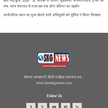
खेल महाकुंभ 2026 : 01 सितंबर से सजेगा मुख्यमंत्री चौम्पियनशिप ट्रॉफी का
मंच, न्याय पंचायत से राज्य स्तर तक होगा प्रतिभा का प्रदर्शन
सार्वजनिक स्थान पर जुआ खेलने वाले अभियुक्तों को पुलिस ने किया गिरफ्तार
सेमन्या कण्वघाटी हिन्दी पाक्षिक समाचार पत्र –
www.liveskgnews.com
Follow Us