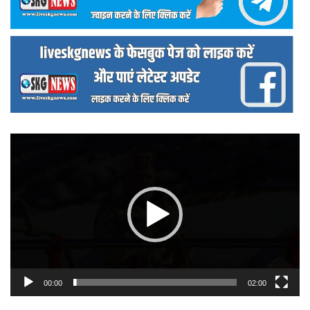
वीडियो
प्लेयर
00:00
02:00