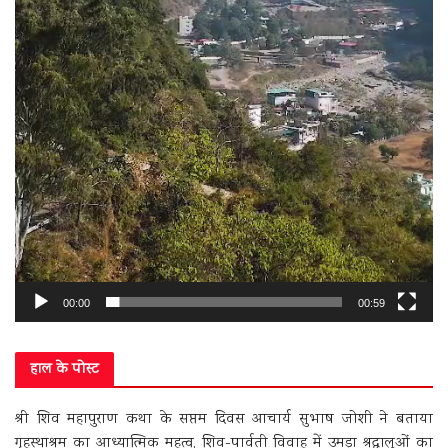
00:00
00:59
हाल के पोस्ट
श्री शिव महापुराण कथा के सप्तम दिवस आचार्य सुभाष जोशी ने बताया
गृहस्थाश्रम का आध्यात्मिक महत्व, शिव-पार्वती विवाह में उमड़ा श्रद्धालुओं का