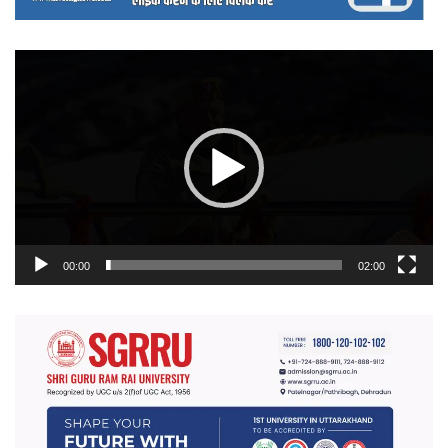
वीडियो
प्लेयर
00:00
02:00