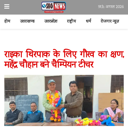
9th अगस्त 2026
होम
उत्तराखण्ड
उत्तरप्रदेश
राष्ट्रीय
धर्म
रोजगार न्यूज़
राइका थिरपाक के लिए गौरव का क्षण,
महेंद्र चौहान बने चैम्पियन टीचर