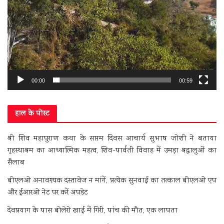
00:00
00:59
हाल के पोस्ट
श्री शिव महापुराण कथा के सप्तम दिवस आचार्य सुभाष जोशी ने बताया
गृहस्थाश्रम का आध्यात्मिक महत्व, शिव-पार्वती विवाह में उमड़ा श्रद्धालुओं का
सैलाब
बीएलओ अनावश्यक दस्तावेज न मांगें, प्रत्येक सुनवाई का तत्काल बीएलओ एप
और ईआरओ नेट पर करें अपडेट
देवप्रयाग के पास बोलेरो खाई में गिरी, पांच की मौत, एक लापता