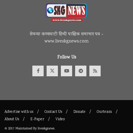
सेमन्या कण्वघाटी हिन्दी पाक्षिक समाचार पत्र –
www.liveskgnews.com
Follow Us
Advertise with us
Contact Us
Donate
Ourteam
About Us
E-Paper
Video
© 2017
Maintained By
liveskgnews
.