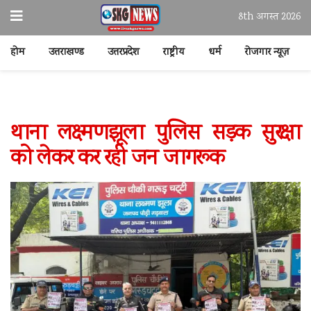
8th अगस्त 2026
होम
उत्तराखण्ड
उत्तरप्रदेश
राष्ट्रीय
धर्म
रोजगार न्यूज़
थाना लक्ष्मणझूला पुलिस सड़क सुरक्षा
को लेकर कर रही जन जागरूक