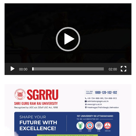
वीडियो
प्लेयर
00:00
02:00