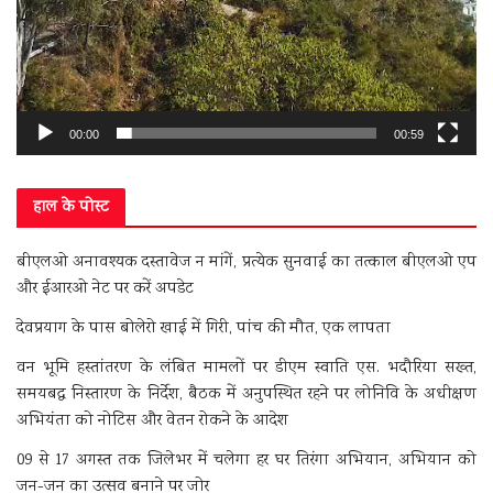
00:00
00:59
हाल के पोस्ट
बीएलओ अनावश्यक दस्तावेज न मांगें, प्रत्येक सुनवाई का तत्काल बीएलओ एप
और ईआरओ नेट पर करें अपडेट
देवप्रयाग के पास बोलेरो खाई में गिरी, पांच की मौत, एक लापता
वन भूमि हस्तांतरण के लंबित मामलों पर डीएम स्वाति एस. भदौरिया सख्त,
समयबद्ध निस्तारण के निर्देश, बैठक में अनुपस्थित रहने पर लोनिवि के अधीक्षण
अभियंता को नोटिस और वेतन रोकने के आदेश
09 से 17 अगस्त तक जिलेभर में चलेगा हर घर तिरंगा अभियान, अभियान को
जन-जन का उत्सव बनाने पर जोर