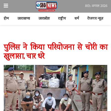
8th अगस्त 2026
होम
उत्तराखण्ड
उत्तरप्रदेश
राष्ट्रीय
धर्म
रोजगार न्यूज़
पुलिस ने किया परियोजना से चोरी का
खुलासा, चार धरे