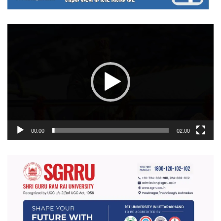
वीडियो
प्लेयर
00:00
02:00