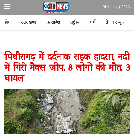
9th अगस्त 2026
होम
उत्तराखण्ड
उत्तरप्रदेश
राष्ट्रीय
धर्म
रोजगार न्यूज़
पिथौरागढ़ में दर्दनाक सड़क हादसा, नदी
में गिरी मैक्स जीप, 8 लोगों की मौत, 3
घायल