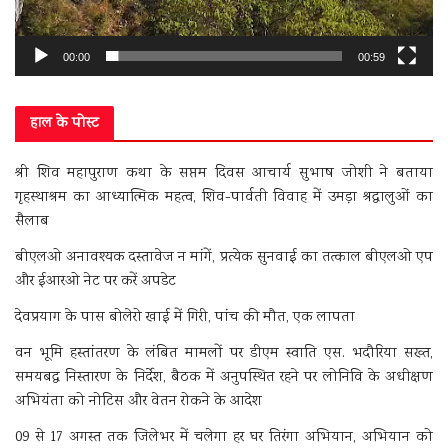
00:00
00:59
हाल के पोस्ट
श्री शिव महापुराण कथा के सप्तम दिवस आचार्य सुभाष जोशी ने बताया
गृहस्थाश्रम का आध्यात्मिक महत्व, शिव-पार्वती विवाह में उमड़ा श्रद्धालुओं का
सैलाब
बीएलओ अनावश्यक दस्तावेज न मांगें, प्रत्येक सुनवाई का तत्काल बीएलओ एप
और ईआरओ नेट पर करें अपडेट
देवप्रयाग के पास बोलेरो खाई में गिरी, पांच की मौत, एक लापता
वन भूमि हस्तांतरण के लंबित मामलों पर डीएम स्वाति एस. भदौरिया सख्त,
समयबद्ध निस्तारण के निर्देश, बैठक में अनुपस्थित रहने पर लोनिवि के अधीक्षण
अभियंता को नोटिस और वेतन रोकने के आदेश
09 से 17 अगस्त तक जिलेभर में चलेगा हर घर तिरंगा अभियान, अभियान को