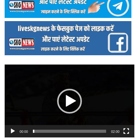
वीडियो
प्लेयर
00:00
02:00