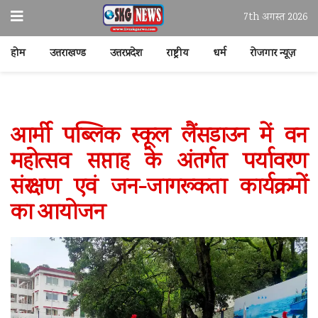
7th अगस्त 2026
होम
उत्तराखण्ड
उत्तरप्रदेश
राष्ट्रीय
धर्म
रोजगार न्यूज़
आर्मी पब्लिक स्कूल लैंसडाउन में वन
महोत्सव सप्ताह के अंतर्गत पर्यावरण
संरक्षण एवं जन-जागरूकता कार्यक्रमों
का आयोजन