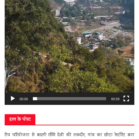
00:00
00:59
हाल के पोस्ट
रीप परियोजना से बदली रश्मि देवी की तकदीर, गांव का छोटा रेस्टोरेंट बना