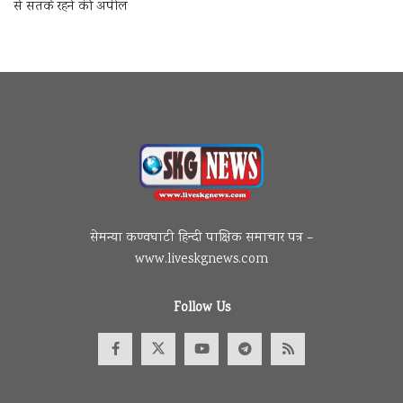
से सतर्क रहने की अपील
सेमन्या कण्वघाटी हिन्दी पाक्षिक समाचार पत्र –
www.liveskgnews.com
Follow Us