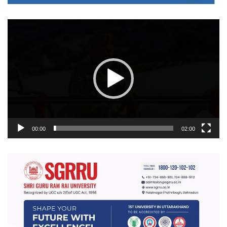
वीडियो
प्लेयर
00:00
02:00