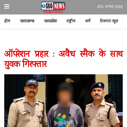
8th अगस्त 2026
होम
उत्तराखण्ड
उत्तरप्रदेश
राष्ट्रीय
धर्म
रोजगार न्यूज़
ऑपरेशन प्रहार : अवैध स्मैक के साथ
युवक गिरफ्तार