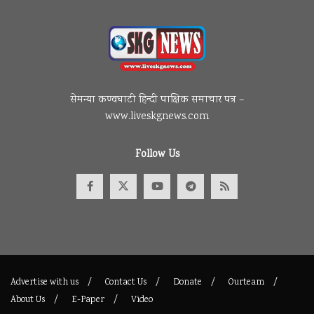
सेमन्या कण्वघाटी हिन्दी पाक्षिक समाचार पत्र –
www.liveskgnews.com
Follow Us
Advertise with us
Contact Us
Donate
Ourteam
About Us
E-Paper
Video