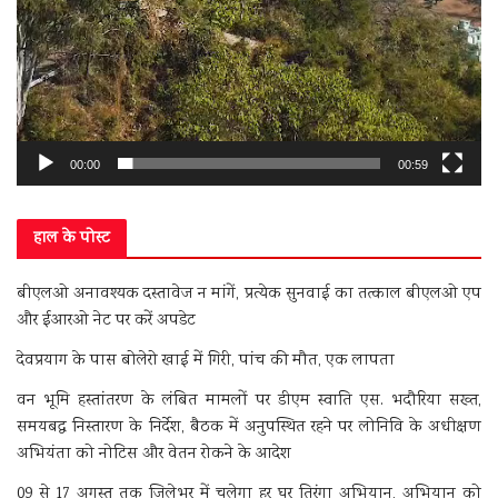
00:00
00:59
हाल के पोस्ट
बीएलओ अनावश्यक दस्तावेज न मांगें, प्रत्येक सुनवाई का तत्काल बीएलओ एप
और ईआरओ नेट पर करें अपडेट
देवप्रयाग के पास बोलेरो खाई में गिरी, पांच की मौत, एक लापता
वन भूमि हस्तांतरण के लंबित मामलों पर डीएम स्वाति एस. भदौरिया सख्त,
समयबद्ध निस्तारण के निर्देश, बैठक में अनुपस्थित रहने पर लोनिवि के अधीक्षण
अभियंता को नोटिस और वेतन रोकने के आदेश
09 से 17 अगस्त तक जिलेभर में चलेगा हर घर तिरंगा अभियान, अभियान को