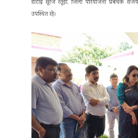
डीटीई सूरज रतूड़ी, जिला परियोजना प्रबंधक संजय 
उपस्थित रहे।