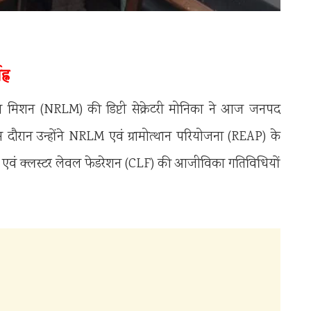
्न
का मिशन (NRLM) की डिप्टी सेक्रेटरी मोनिका ने आज जनपद
 दौरान उन्होंने NRLM एवं ग्रामोत्थान परियोजना (REAP) के
ंगठन एवं क्लस्टर लेवल फेडरेशन (CLF) की आजीविका गतिविधियों