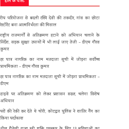
हाल के पोस्ट
रीप परियोजना से बदली रश्मि देवी की तकदीर, गांव का छोटा
रेस्टोरेंट बना आत्मनिर्भरता की मिसाल
राष्ट्रीय राजमार्गों से अतिक्रमण हटाने को अभियान चलाने के
निर्देश, सड़क सुरक्षा उपायों में भी लाई जाए तेजी – डीएम गौरव
कुमार
हर पात्र नागरिक का नाम मतदाता सूची में जोड़ना सर्वोच्च
प्राथमिकता – डीएम गौरव कुमार
हर पात्र नागरिक का नाम मतदाता सूची में जोड़ना प्राथमिकता –
डीएम
हाइवे पर अतिक्रमण को लेकर प्रशासन सख्त, चलेगा विशेष
अभियान
घरों की रेकी कर देते थे चोरी, कोटद्वार पुलिस ने शातिर गैंग का
किया पर्दाफाश
तीलू रौतेली राज्य स्त्री शक्ति पुरस्कार के लिए 13 महिलाओं का