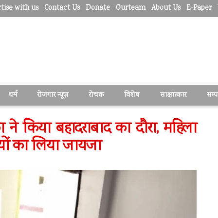
tise with us
Contact Us
Donate
Ourteam
About Us
E-Paper
धर्म
रोजगार न्यूज़
रोचक
विशेष
साक्षात्कार
सम्
का ने किया बहादराबाद का दौरा, महिला
ियों का लिया जायजा