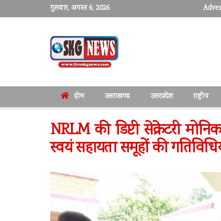
गुरूवार, अगस्त 6, 2026
Adver
होम
उत्तराखण्ड
उत्तरप्रदेश
राष्ट्रीय
NRLM की डिप्टी सेक्रेटरी मोनि
स्वयं सहायता समूहों की गतिविध