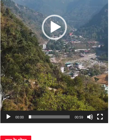
00:00
00:59