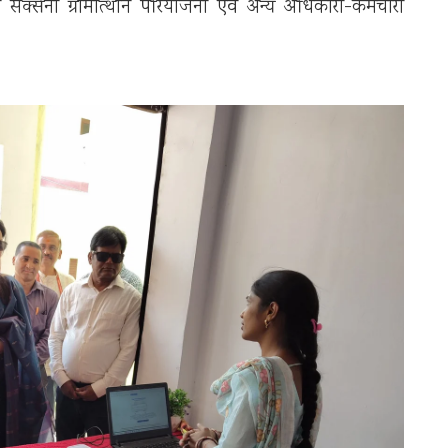
सक्सेना ग्रामोत्थान परियोजना एवं अन्य अधिकारी-कर्मचारी