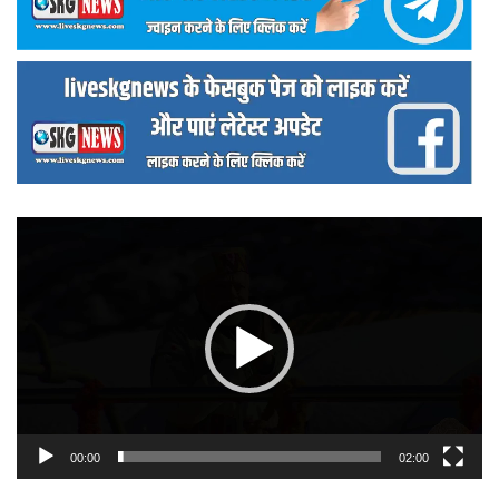
वीडियो
प्लेयर
00:00
02:00