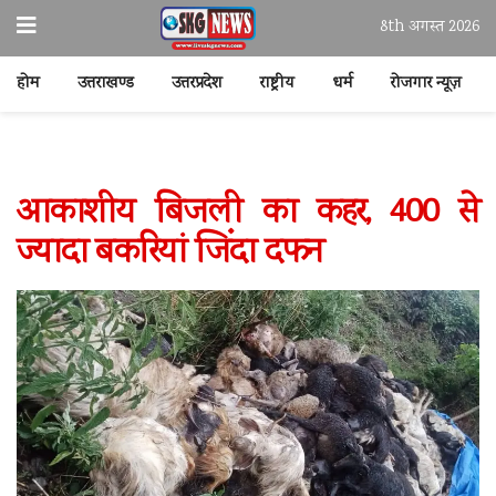
8th अगस्त 2026
होम
उत्तराखण्ड
उत्तरप्रदेश
राष्ट्रीय
धर्म
रोजगार न्यूज़
आकाशीय बिजली का कहर, 400 से
ज्यादा बकरियां जिंदा दफन