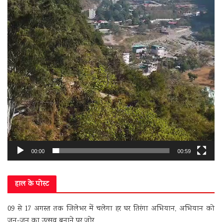
00:00
00:59
हाल के पोस्ट
09 से 17 अगस्त तक जिलेभर में चलेगा हर घर तिरंगा अभियान, अभियान को
जन-जन का उत्सव बनाने पर जोर