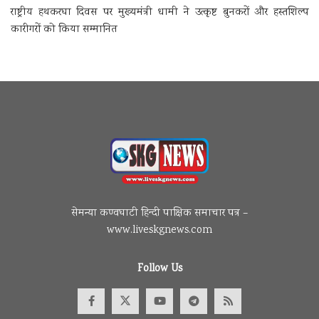
राष्ट्रीय हथकरघा दिवस पर मुख्यमंत्री धामी ने उत्कृष्ट बुनकरों और हस्तशिल्प
कारीगरों को किया सम्मानित
सेमन्या कण्वघाटी हिन्दी पाक्षिक समाचार पत्र –
www.liveskgnews.com
Follow Us