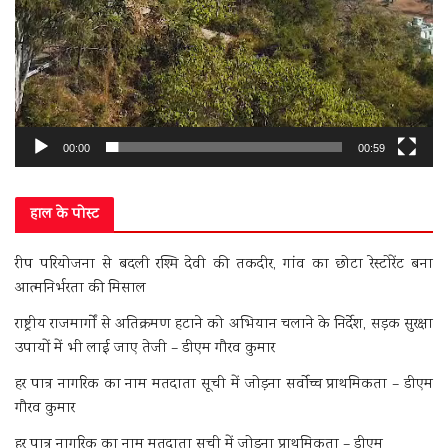
00:00
00:59
हाल के पोस्ट
रीप परियोजना से बदली रश्मि देवी की तकदीर, गांव का छोटा रेस्टोरेंट बना
आत्मनिर्भरता की मिसाल
राष्ट्रीय राजमार्गों से अतिक्रमण हटाने को अभियान चलाने के निर्देश, सड़क सुरक्षा
उपायों में भी लाई जाए तेजी – डीएम गौरव कुमार
हर पात्र नागरिक का नाम मतदाता सूची में जोड़ना सर्वोच्च प्राथमिकता – डीएम
गौरव कुमार
हर पात्र नागरिक का नाम मतदाता सूची में जोड़ना प्राथमिकता – डीएम