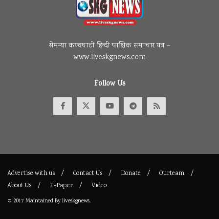
सेमन्या कण्वघाटी हिन्दी पाक्षिक समाचार पत्र –
www.liveskgnews.com
Follow Us
Advertise with us
Contact Us
Donate
Ourteam
About Us
E-Paper
Video
© 2017
Maintained By
liveskgnews
.