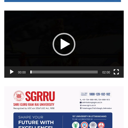
वीडियो
प्लेयर
00:00
02:00