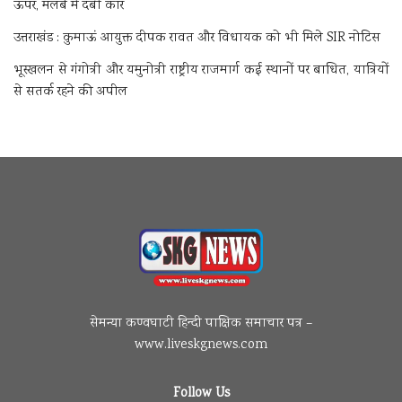
ऊपर, मलबे में दबी कार
उत्तराखंड : कुमाऊं आयुक्त दीपक रावत और विधायक को भी मिले SIR नोटिस
भूस्खलन से गंगोत्री और यमुनोत्री राष्ट्रीय राजमार्ग कई स्थानों पर बाधित, यात्रियों
से सतर्क रहने की अपील
सेमन्या कण्वघाटी हिन्दी पाक्षिक समाचार पत्र –
www.liveskgnews.com
Follow Us