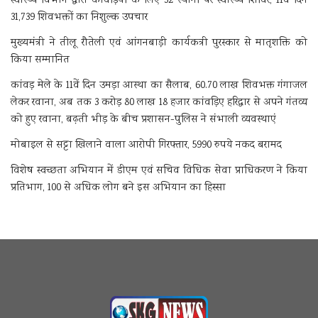
स्वास्थ्य विभाग द्वारा कांवड़ियों के लिए 32 स्थानों पर स्वास्थ्य शिविर, 11वें दिन
31,739 शिवभक्तों का निशुल्क उपचार
मुख्यमंत्री ने तीलू रौतेली एवं आंगनबाड़ी कार्यकत्री पुरस्कार से मातृशक्ति को
किया सम्मानित
कांवड़ मेले के 11वें दिन उमड़ा आस्था का सैलाब, 60.70 लाख शिवभक्त गंगाजल
लेकर रवाना, अब तक 3 करोड़ 80 लाख 18 हजार कांवड़िए हरिद्वार से अपने गंतव्य
को हुए रवाना, बढ़ती भीड़ के बीच प्रशासन-पुलिस ने संभाली व्यवस्थाएं
मोबाइल से सट्टा खिलाने वाला आरोपी गिरफ्तार, 5990 रुपये नकद बरामद
विशेष स्वच्छता अभियान में डीएम एवं सचिव विधिक सेवा प्राधिकरण ने किया
प्रतिभाग, 100 से अधिक लोग बने इस अभियान का हिस्सा