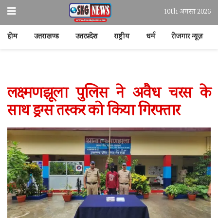
10th अगस्त 2026
होम
उत्तराखण्ड
उत्तरप्रदेश
राष्ट्रीय
धर्म
रोजगार न्यूज़
लक्ष्मणझूला पुलिस ने अवैध चरस के
साथ ड्रग्स तस्कर को किया गिरफ्तार