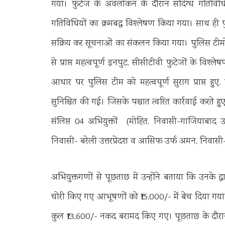
गया। फुटेज के अवलोकन के दौरान संदिग्ध गतिविधि
गतिविधियों का क्रमबद्ध विश्लेषण किया गया। साथ ही पु
सक्रिय कर सूचनाओं का संकलन किया गया। पुलिस टीमों 
से प्राप्त महत्वपूर्ण इनपुट, सीसीटीवी फुटेजों के विश्
आधार पर पुलिस टीम को महत्वपूर्ण सुराग प्राप्त हुए
सुनिश्चित की गई। जिसके पश्चात त्वरित कार्रवाई करते ह
संलिप्त 04 अभियुक्तों (मोहित, निवासी-गाजियाबाद उत्
निवासी- बरेली उत्तरप्रेदश व आसिफ उर्फ अमन, निवासी- 
अभियुक्तगणों से पूछताछ में उन्होंने बताया कि उनके द
चोरी किए गए आभूषणों को ₹15,000/- में बेच दिया गया थ
कुल ₹13,600/- नकद बरामद किए गए। पूछताछ के दौरान