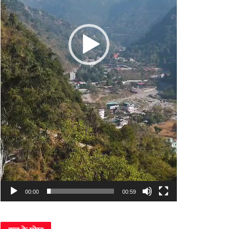
00:00
00:59