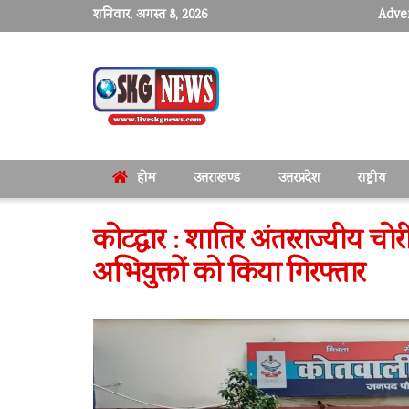
शनिवार, अगस्त 8, 2026
Adver
होम
उत्तराखण्ड
उत्तरप्रदेश
राष्ट्रीय
कोटद्वार : शातिर अंतरराज्यीय चो
अभियुक्तों को किया गिरफ्तार