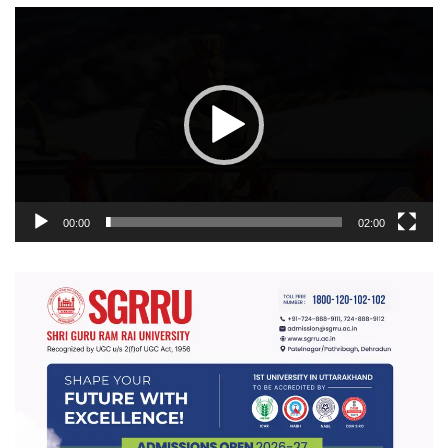
वीडियो
प्लेयर
00:00
02:00