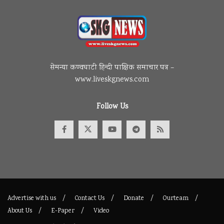
सेमन्या कण्वघाटी हिन्दी पाक्षिक समाचार पत्र –
www.liveskgnews.com
Follow Us
Advertise with us
Contact Us
Donate
Ourteam
About Us
E-Paper
Video