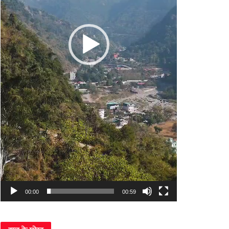
00:00
00:59