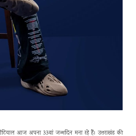
 नौटियाल आज अपना 33वां जन्मदिन मना रहे हैं। उत्तराखंड की