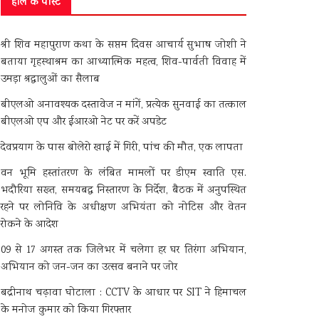
हाल के पोस्ट
श्री शिव महापुराण कथा के सप्तम दिवस आचार्य सुभाष जोशी ने
बताया गृहस्थाश्रम का आध्यात्मिक महत्व, शिव-पार्वती विवाह में
उमड़ा श्रद्धालुओं का सैलाब
बीएलओ अनावश्यक दस्तावेज न मांगें, प्रत्येक सुनवाई का तत्काल
बीएलओ एप और ईआरओ नेट पर करें अपडेट
देवप्रयाग के पास बोलेरो खाई में गिरी, पांच की मौत, एक लापता
वन भूमि हस्तांतरण के लंबित मामलों पर डीएम स्वाति एस.
भदौरिया सख्त, समयबद्ध निस्तारण के निर्देश, बैठक में अनुपस्थित
रहने पर लोनिवि के अधीक्षण अभियंता को नोटिस और वेतन
रोकने के आदेश
09 से 17 अगस्त तक जिलेभर में चलेगा हर घर तिरंगा अभियान,
अभियान को जन-जन का उत्सव बनाने पर जोर
बद्रीनाथ चढ़ावा घोटाला : CCTV के आधार पर SIT ने हिमाचल
के मनोज कुमार को किया गिरफ्तार