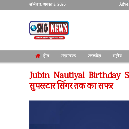
शनिवार, अगस्त 8, 2026
Adver
होम
उत्तराखण्ड
उत्तरप्रदेश
राष्ट्रीय
Jubin Nautiyal Birthday Spe
सुपरस्टार सिंगर तक का सफर