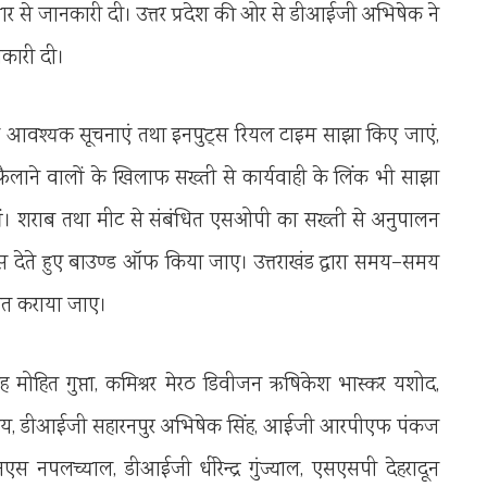
विस्तार से जानकारी दी। उत्तर प्रदेश की ओर से डीआईजी अभिषेक ने
नकारी दी।
े सभी आवश्यक सूचनाएं तथा इनपुट्स रियल टाइम साझा किए जाएं,
ाने वालों के खिलाफ सख्ती से कार्यवाही के लिंक भी साझा
ों। शराब तथा मीट से संबंधित एसओपी का सख्ती से अनुपालन
िस देते हुए बाउण्ड ऑफ किया जाए। उत्तराखंड द्वारा समय–समय
 अवगत कराया जाए।
 गृह मोहित गुप्ता, कमिश्नर मेरठ डिवीजन ऋषिकेश भास्कर यशोद,
एके राय, डीआईजी सहारनपुर अभिषेक सिंह, आईजी आरपीएफ पंकज
स नपलच्याल, डीआईजी धीरेन्द्र गुंज्याल, एसएसपी देहरादून