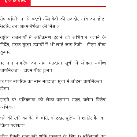
हाल के पोस्ट
रीप परियोजना से बदली रश्मि देवी की तकदीर, गांव का छोटा
रेस्टोरेंट बना आत्मनिर्भरता की मिसाल
राष्ट्रीय राजमार्गों से अतिक्रमण हटाने को अभियान चलाने के
निर्देश, सड़क सुरक्षा उपायों में भी लाई जाए तेजी – डीएम गौरव
कुमार
हर पात्र नागरिक का नाम मतदाता सूची में जोड़ना सर्वोच्च
प्राथमिकता – डीएम गौरव कुमार
हर पात्र नागरिक का नाम मतदाता सूची में जोड़ना प्राथमिकता –
डीएम
हाइवे पर अतिक्रमण को लेकर प्रशासन सख्त, चलेगा विशेष
अभियान
घरों की रेकी कर देते थे चोरी, कोटद्वार पुलिस ने शातिर गैंग का
किया पर्दाफाश
तीलू रौतेली राज्य स्त्री शक्ति पुरस्कार के लिए 13 महिलाओं का