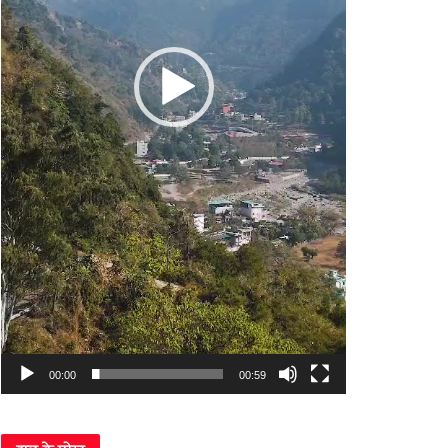
00:00
00:59