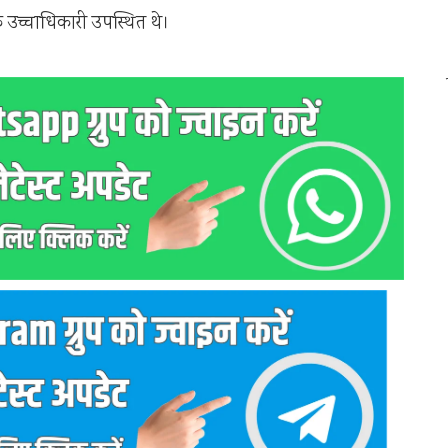
े उच्चाधिकारी उपस्थित थे।