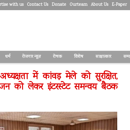
tise with us
Contact Us
Donate
Ourteam
About Us
E-Paper
धर्म
रोजगार न्यूज़
रोचक
विशेष
साक्षात्कार
सम्
्यक्षता में कांवड़ मेले को सुरक्षित,
जन को लेकर इंटरस्टेट समन्वय बैठक