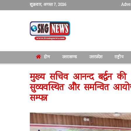
शुक्रवार, अगस्त 7, 2026
Adver
होम
उत्तराखण्ड
उत्तरप्रदेश
राष्ट्रीय
मुख्य सचिव आनन्द बर्द्धन की अध
सुव्यवस्थित और समन्वित आयो
सम्पन्न