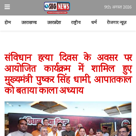
9th अगस्त 2026
होम
उत्तराखण्ड
उत्तरप्रदेश
राष्ट्रीय
धर्म
रोजगार न्यूज़
संविधान हत्या दिवस के अवसर पर
आयोजित कार्यक्रम में शामिल हुए
मुख्यमंत्री पुष्कर सिंह धामी, आपातकाल
को बताया काला अध्याय