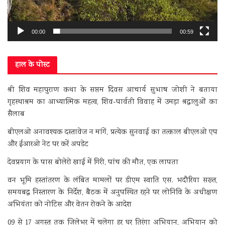
00:00
00:59
हाल के पोस्ट
श्री शिव महापुराण कथा के सप्तम दिवस आचार्य सुभाष जोशी ने बताया
गृहस्थाश्रम का आध्यात्मिक महत्व, शिव-पार्वती विवाह में उमड़ा श्रद्धालुओं का
सैलाब
बीएलओ अनावश्यक दस्तावेज न मांगें, प्रत्येक सुनवाई का तत्काल बीएलओ एप
और ईआरओ नेट पर करें अपडेट
देवप्रयाग के पास बोलेरो खाई में गिरी, पांच की मौत, एक लापता
वन भूमि हस्तांतरण के लंबित मामलों पर डीएम स्वाति एस. भदौरिया सख्त,
समयबद्ध निस्तारण के निर्देश, बैठक में अनुपस्थित रहने पर लोनिवि के अधीक्षण
अभियंता को नोटिस और वेतन रोकने के आदेश
09 से 17 अगस्त तक जिलेभर में चलेगा हर घर तिरंगा अभियान, अभियान को