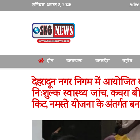
शनिवार, अगस्त 8, 2026
Adver
होम
उत्तराखण्ड
उत्तरप्रदेश
राष्ट्रीय
देहरादून नगर निगम में आयोजित 
निःशुल्क स्वास्थ्य जांच, कचरा बी
किट, नमस्ते योजना के अंतर्गत ब