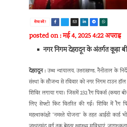
शेयर करें !
posted on : मई 4, 2025 4:22 अपराह्न
नगर निगम देहरादून के अंतर्गत कूड़ा 
देहरादून :
उच्च न्यायालय, उत्तराखण्ड, नैनीताल के निर्द
संस्था के सौजन्य से रविवार को नगर निगम टाउन हॉल में
शिविर लगाया गया। जिसमें 232 रैग पिकर्स (कचरा बीनन
लिए सेफ्टी किट वितरित की गई। शिविर में रैग प
महत्वाकांक्षी ‘‘नमस्ते योजना’’ के तहत आईडी कार्
जरूरतमंद वर्ग तक बेहतर स्वास्थ्य सुविधाएं, जागरूकता