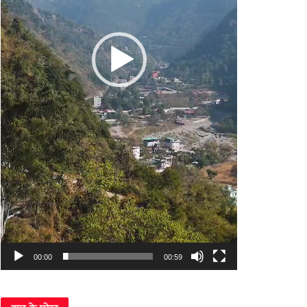
00:00
00:59