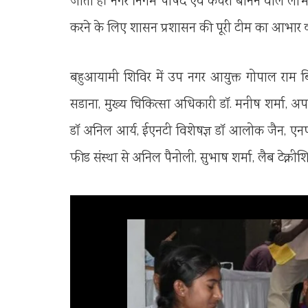
जाती है। नगर निगम पार्षद एवं कचरा बीनने वाले ला
करने के लिए शासन प्रशासन की पूरी टीम का आभार व
बहुआयामी शिविर में उप नगर आयुक्त गोपाल राम बि
सडाना, मुख्य चिकित्सा अधिकारी डॉ. मनीष शर्मा, अप
डॉ अनिल आर्य, ईएनटी विशेषज्ञ डॉ आलोक जैन, एनपी
फीड संस्था से अनिल पैनोली, सुभाष शर्मा, लैब टेक्नीश