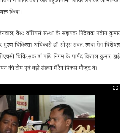
भार्थियों ने जागरूकता और बहुआयामी शिविर लगाकर लाभान्वित
्यक्त किया।
नवाल, वेस्ट वॉरियर्स संस्था के सहायक निदेशक नवीन कुमार
र मुख्य चिकित्सा अधिकारी डॉ. सीएस रावत, त्वचा रोग विशेषज्ञ
एचसी चिकित्सक डॉ पांडे, निगम के पार्षद विशाल कुमार, हाई
ियन की टीम एवं बड़ी संख्या में रैग पिकर्स मौजूद थे।