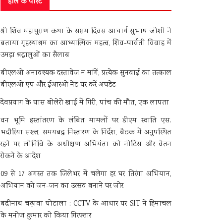
हाल के पोस्ट
श्री शिव महापुराण कथा के सप्तम दिवस आचार्य सुभाष जोशी ने
बताया गृहस्थाश्रम का आध्यात्मिक महत्व, शिव-पार्वती विवाह में
उमड़ा श्रद्धालुओं का सैलाब
बीएलओ अनावश्यक दस्तावेज न मांगें, प्रत्येक सुनवाई का तत्काल
बीएलओ एप और ईआरओ नेट पर करें अपडेट
देवप्रयाग के पास बोलेरो खाई में गिरी, पांच की मौत, एक लापता
वन भूमि हस्तांतरण के लंबित मामलों पर डीएम स्वाति एस.
भदौरिया सख्त, समयबद्ध निस्तारण के निर्देश, बैठक में अनुपस्थित
रहने पर लोनिवि के अधीक्षण अभियंता को नोटिस और वेतन
रोकने के आदेश
09 से 17 अगस्त तक जिलेभर में चलेगा हर घर तिरंगा अभियान,
अभियान को जन-जन का उत्सव बनाने पर जोर
बद्रीनाथ चढ़ावा घोटाला : CCTV के आधार पर SIT ने हिमाचल
के मनोज कुमार को किया गिरफ्तार