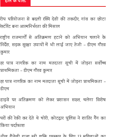
हाल के पोस्ट
रीप परियोजना से बदली रश्मि देवी की तकदीर, गांव का छोटा
रेस्टोरेंट बना आत्मनिर्भरता की मिसाल
राष्ट्रीय राजमार्गों से अतिक्रमण हटाने को अभियान चलाने के
निर्देश, सड़क सुरक्षा उपायों में भी लाई जाए तेजी – डीएम गौरव
कुमार
हर पात्र नागरिक का नाम मतदाता सूची में जोड़ना सर्वोच्च
प्राथमिकता – डीएम गौरव कुमार
हर पात्र नागरिक का नाम मतदाता सूची में जोड़ना प्राथमिकता –
डीएम
हाइवे पर अतिक्रमण को लेकर प्रशासन सख्त, चलेगा विशेष
अभियान
घरों की रेकी कर देते थे चोरी, कोटद्वार पुलिस ने शातिर गैंग का
किया पर्दाफाश
तीलू रौतेली राज्य स्त्री शक्ति पुरस्कार के लिए 13 महिलाओं का