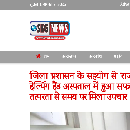
शुक्रवार, अगस्त 7, 2026
Adver
होम
उत्तराखण्ड
उत्तरप्रदेश
राष्ट्रीय
जिला प्रशासन के सहयोग से ‘राजू
हेल्पिंग हैंड अस्पताल में हु
तत्परता से समय पर मिला उपचार