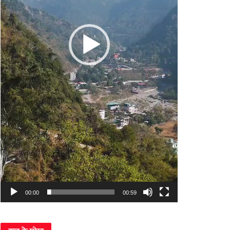
00:00
00:59