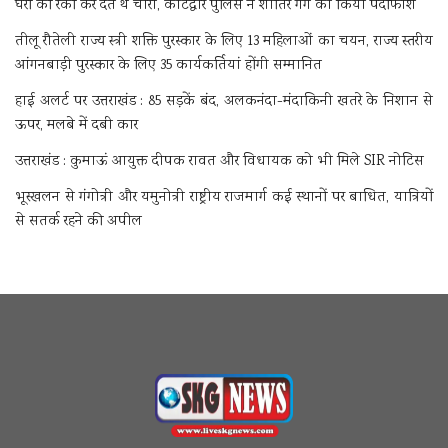
घरों की रेकी कर देते थे चोरी, कोटद्वार पुलिस ने शातिर गैंग का किया पर्दाफाश
तीलू रौतेली राज्य स्त्री शक्ति पुरस्कार के लिए 13 महिलाओं का चयन, राज्य स्तरीय
आंगनबाड़ी पुरस्कार के लिए 35 कार्यकर्तियां होंगी सम्मानित
हाई अलर्ट पर उत्तराखंड : 85 सड़कें बंद, अलकनंदा-मंदाकिनी खतरे के निशान से
ऊपर, मलबे में दबी कार
उत्तराखंड : कुमाऊं आयुक्त दीपक रावत और विधायक को भी मिले SIR नोटिस
भूस्खलन से गंगोत्री और यमुनोत्री राष्ट्रीय राजमार्ग कई स्थानों पर बाधित, यात्रियों
से सतर्क रहने की अपील