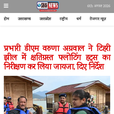
6th अगस्त 2026
होम
उत्तराखण्ड
उत्तरप्रदेश
राष्ट्रीय
धर्म
रोजगार न्यूज़
प्रभारी डीएम वरुणा अग्रवाल ने टिहरी
झील में क्षतिग्रस्त फ्लोटिंग हट्स का
निरीक्षण कर लिया जायजा, दिए निर्देश