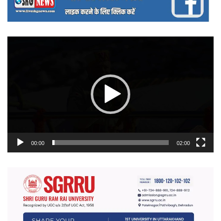
वीडियो
प्लेयर
00:00
02:00