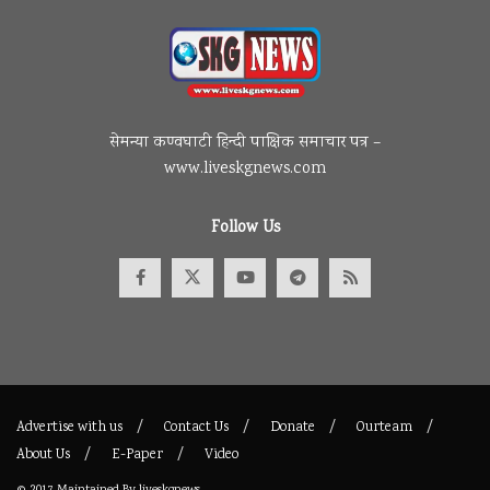
सेमन्या कण्वघाटी हिन्दी पाक्षिक समाचार पत्र –
www.liveskgnews.com
Follow Us
Advertise with us
Contact Us
Donate
Ourteam
About Us
E-Paper
Video