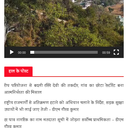
00:00
00:59
हाल के पोस्ट
रीप परियोजना से बदली रश्मि देवी की तकदीर, गांव का छोटा रेस्टोरेंट बना
आत्मनिर्भरता की मिसाल
राष्ट्रीय राजमार्गों से अतिक्रमण हटाने को अभियान चलाने के निर्देश, सड़क सुरक्षा
उपायों में भी लाई जाए तेजी – डीएम गौरव कुमार
हर पात्र नागरिक का नाम मतदाता सूची में जोड़ना सर्वोच्च प्राथमिकता – डीएम
गौरव कुमार