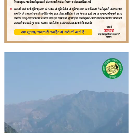
वीडियो
प्लेयर