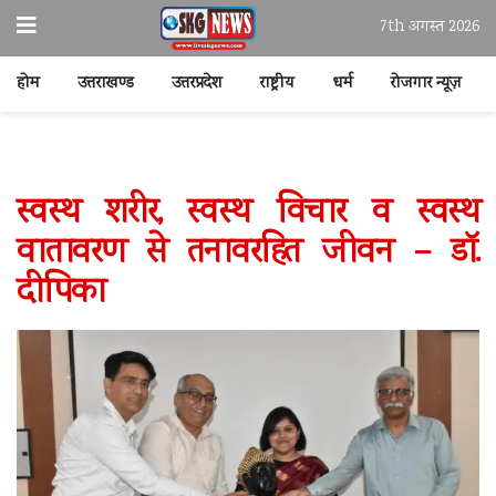
7th अगस्त 2026
होम
उत्तराखण्ड
उत्तरप्रदेश
राष्ट्रीय
धर्म
रोजगार न्यूज़
स्वस्थ शरीर, स्वस्थ विचार व स्वस्थ
वातावरण से तनावरहित जीवन – डॉ.
दीपिका