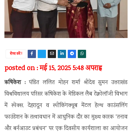
शेयर करें !
posted on : मई 15, 2025 5:48 अपराह्न
ऋषिकेश :
पंडित ललित मोहन शर्मा श्रीदेव सुमन उत्तराखंड
विश्वविद्यालय परिसर ऋषिकेश के मेडिकल लैब टेक्नोलॉजी विभाग
में स्पेक्स, देहरादून व स्पीकिंगक्यूब मेंटल हेल्थ काउंसलिंग
फाउंडेशन के तत्वावधान में आधुनिक दौर का मुख्य कारक “तनाव
और बर्नआउट प्रबंधन” पर एक दिवसीय कार्यशाला का आयोजन