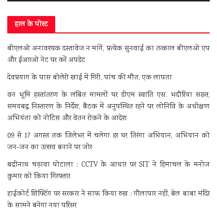
हाल के पोस्ट
बीएलओ अनावश्यक दस्तावेज न मांगें, प्रत्येक सुनवाई का तत्काल बीएलओ एप
और ईआरओ नेट पर करें अपडेट
देवप्रयाग के पास बोलेरो खाई में गिरी, पांच की मौत, एक लापता
वन भूमि हस्तांतरण के लंबित मामलों पर डीएम स्वाति एस. भदौरिया सख्त,
समयबद्ध निस्तारण के निर्देश, बैठक में अनुपस्थित रहने पर लोनिवि के अधीक्षण
अभियंता को नोटिस और वेतन रोकने के आदेश
09 से 17 अगस्त तक जिलेभर में चलेगा हर घर तिरंगा अभियान, अभियान को
जन-जन का उत्सव बनाने पर जोर
बद्रीनाथ चढ़ावा घोटाला : CCTV के आधार पर SIT ने हिमाचल के मनोज
कुमार को किया गिरफ्तार
हाईकोर्ट शिफ्टिंग पर सरकार ने साफ किया रुख : गौलापार नहीं, बेल बाबा मंदिर
के सामने बनेगा नया परिसर