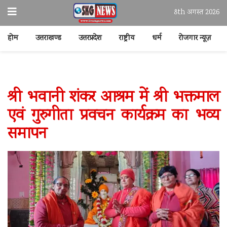
8th अगस्त 2026
होम
उत्तराखण्ड
उत्तरप्रदेश
राष्ट्रीय
धर्म
रोजगार न्यूज़
श्री भवानी शंकर आश्रम में श्री भक्तमाल
एवं गुरुगीता प्रवचन कार्यक्रम का भव्य
समापन