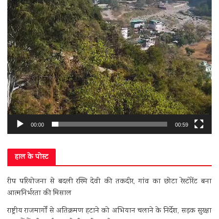
00:00
00:59
हाल के पोस्ट
रीप परियोजना से बदली रश्मि देवी की तकदीर, गांव का छोटा रेस्टोरेंट बना
आत्मनिर्भरता की मिसाल
राष्ट्रीय राजमार्गों से अतिक्रमण हटाने को अभियान चलाने के निर्देश, सड़क सुरक्षा