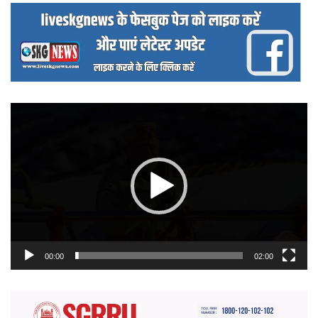
वीडियो
प्लेयर
00:00
02:00