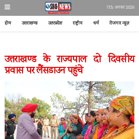
7th अगस्त 2026
होम
उत्तराखण्ड
उत्तरप्रदेश
राष्ट्रीय
धर्म
रोजगार न्यूज़
उत्तराखण्ड के राज्यपाल दो दिवसीय
प्रवास पर लैंसडाउन पहुंचे