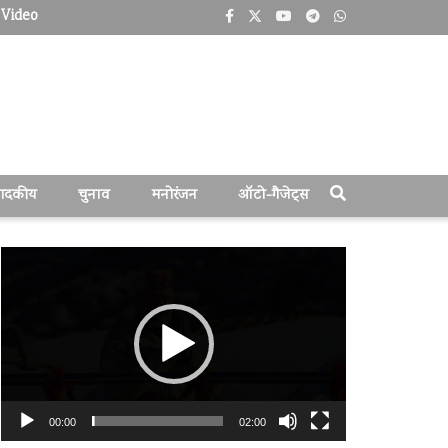
Video
पादकीय
चुनाव
मनोरंजन
ऑटो-गैजेट्स
वीडियो
प्लेयर
00:00
02:00