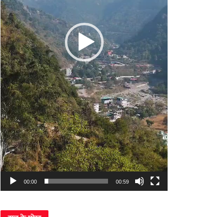
00:00
00:59