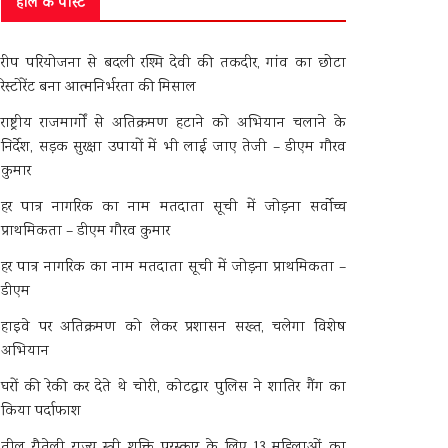
हाल के पोस्ट
रीप परियोजना से बदली रश्मि देवी की तकदीर, गांव का छोटा
रेस्टोरेंट बना आत्मनिर्भरता की मिसाल
राष्ट्रीय राजमार्गों से अतिक्रमण हटाने को अभियान चलाने के
निर्देश, सड़क सुरक्षा उपायों में भी लाई जाए तेजी – डीएम गौरव
कुमार
हर पात्र नागरिक का नाम मतदाता सूची में जोड़ना सर्वोच्च
प्राथमिकता – डीएम गौरव कुमार
हर पात्र नागरिक का नाम मतदाता सूची में जोड़ना प्राथमिकता –
डीएम
हाइवे पर अतिक्रमण को लेकर प्रशासन सख्त, चलेगा विशेष
अभियान
घरों की रेकी कर देते थे चोरी, कोटद्वार पुलिस ने शातिर गैंग का
किया पर्दाफाश
तीलू रौतेली राज्य स्त्री शक्ति पुरस्कार के लिए 13 महिलाओं का