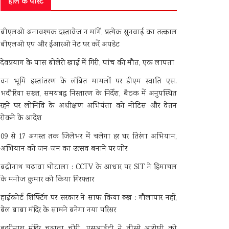
हाल के पोस्ट
बीएलओ अनावश्यक दस्तावेज न मांगें, प्रत्येक सुनवाई का तत्काल
बीएलओ एप और ईआरओ नेट पर करें अपडेट
देवप्रयाग के पास बोलेरो खाई में गिरी, पांच की मौत, एक लापता
वन भूमि हस्तांतरण के लंबित मामलों पर डीएम स्वाति एस.
भदौरिया सख्त, समयबद्ध निस्तारण के निर्देश, बैठक में अनुपस्थित
रहने पर लोनिवि के अधीक्षण अभियंता को नोटिस और वेतन
रोकने के आदेश
09 से 17 अगस्त तक जिलेभर में चलेगा हर घर तिरंगा अभियान,
अभियान को जन-जन का उत्सव बनाने पर जोर
बद्रीनाथ चढ़ावा घोटाला : CCTV के आधार पर SIT ने हिमाचल
के मनोज कुमार को किया गिरफ्तार
हाईकोर्ट शिफ्टिंग पर सरकार ने साफ किया रुख : गौलापार नहीं,
बेल बाबा मंदिर के सामने बनेगा नया परिसर
बदरीनाथ मंदिर चढ़ावा चोरी, एसआईटी ने तीसरे आरोपी को