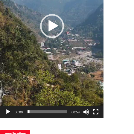
00:00
00:59