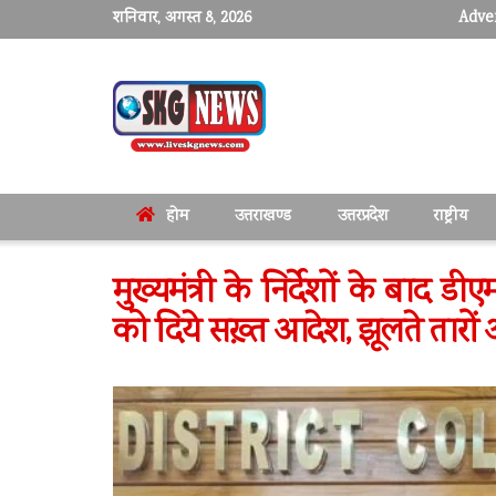
शनिवार, अगस्त 8, 2026
Adver
होम
उत्तराखण्ड
उत्तरप्रदेश
राष्ट्रीय
मुख्यमंत्री के निर्देशों के बाद ड
को दिये सख़्त आदेश, झूलते तारों औ