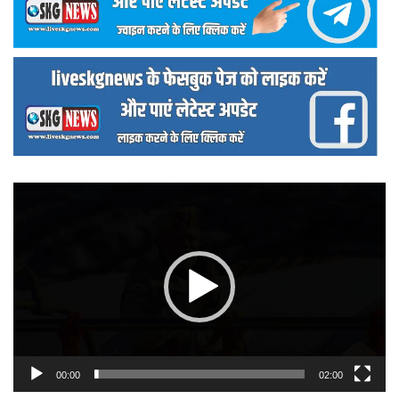
वीडियो
प्लेयर
00:00
02:00