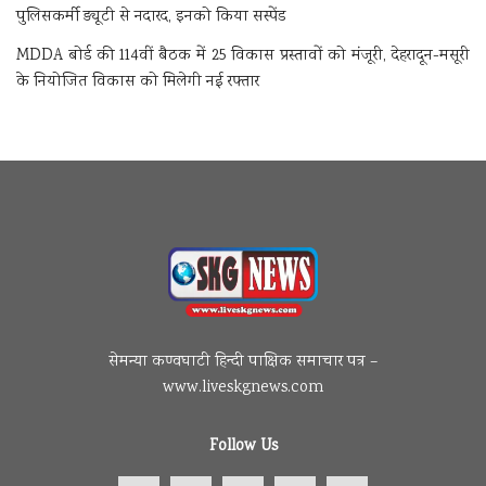
पुलिसकर्मी ड्यूटी से नदारद, इनको किया सस्पेंड
MDDA बोर्ड की 114वीं बैठक में 25 विकास प्रस्तावों को मंजूरी, देहरादून-मसूरी
के नियोजित विकास को मिलेगी नई रफ्तार
सेमन्या कण्वघाटी हिन्दी पाक्षिक समाचार पत्र –
www.liveskgnews.com
Follow Us