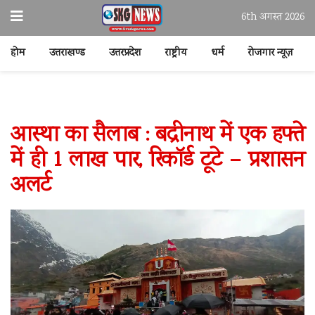
6th अगस्त 2026
होम
उत्तराखण्ड
उत्तरप्रदेश
राष्ट्रीय
धर्म
रोजगार न्यूज़
आस्था का सैलाब : बद्रीनाथ में एक हफ्ते
में ही 1 लाख पार, रिकॉर्ड टूटे – प्रशासन
अलर्ट