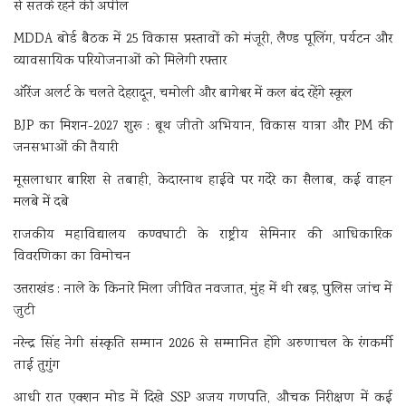
से सतर्क रहने की अपील
MDDA बोर्ड बैठक में 25 विकास प्रस्तावों को मंजूरी, लैण्ड पूलिंग, पर्यटन और
व्यावसायिक परियोजनाओं को मिलेगी रफ्तार
ऑरेंज अलर्ट के चलते देहरादून, चमोली और बागेश्वर में कल बंद रहेंगे स्कूल
BJP का मिशन-2027 शुरू : बूथ जीतो अभियान, विकास यात्रा और PM की
जनसभाओं की तैयारी
मूसलाधार बारिश से तबाही, केदारनाथ हाईवे पर गदेरे का सैलाब, कई वाहन
मलबे में दबे
राजकीय महाविद्यालय कण्वघाटी के राष्ट्रीय सेमिनार की आधिकारिक
विवरणिका का विमोचन
उत्तराखंड : नाले के किनारे मिला जीवित नवजात, मुंह में थी रबड़, पुलिस जांच में
जुटी
नरेन्द्र सिंह नेगी संस्कृति सम्मान 2026 से सम्मानित होंगे अरुणाचल के रंगकर्मी
ताई तुगुंग
आधी रात एक्शन मोड में दिखे SSP अजय गणपति, औचक निरीक्षण में कई