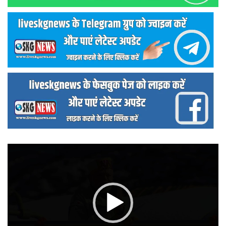
वीडियो
प्लेयर