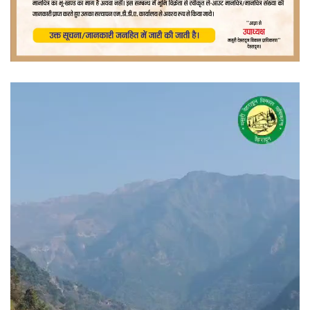
वीडियो
प्लेयर