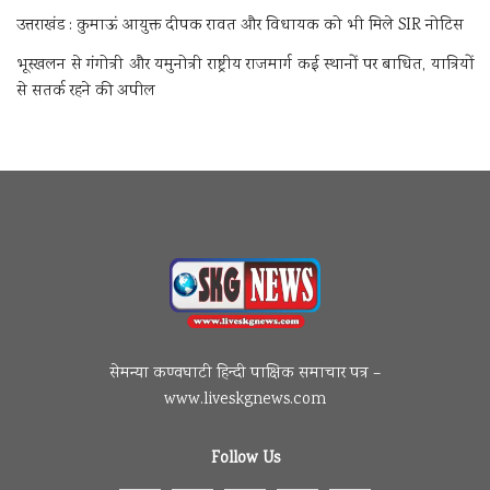
उत्तराखंड : कुमाऊं आयुक्त दीपक रावत और विधायक को भी मिले SIR नोटिस
भूस्खलन से गंगोत्री और यमुनोत्री राष्ट्रीय राजमार्ग कई स्थानों पर बाधित, यात्रियों
से सतर्क रहने की अपील
सेमन्या कण्वघाटी हिन्दी पाक्षिक समाचार पत्र –
www.liveskgnews.com
Follow Us