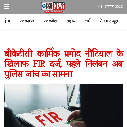
7th अगस्त 2026
होम
उत्तराखण्ड
उत्तरप्रदेश
राष्ट्रीय
धर्म
रोजगार न्यूज़
बीकेटीसी कार्मिक प्रमोद नौटियाल के
खिलाफ FIR दर्ज, पहले निलंबन अब
पुलिस जांच का सामना