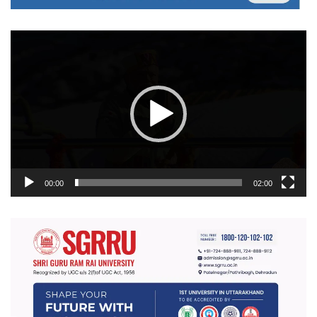
वीडियो
प्लेयर
00:00
02:00