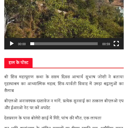
00:00
00:59
हाल के पोस्ट
श्री शिव महापुराण कथा के सप्तम दिवस आचार्य सुभाष जोशी ने बताया
गृहस्थाश्रम का आध्यात्मिक महत्व, शिव-पार्वती विवाह में उमड़ा श्रद्धालुओं का
सैलाब
बीएलओ अनावश्यक दस्तावेज न मांगें, प्रत्येक सुनवाई का तत्काल बीएलओ एप
और ईआरओ नेट पर करें अपडेट
देवप्रयाग के पास बोलेरो खाई में गिरी, पांच की मौत, एक लापता