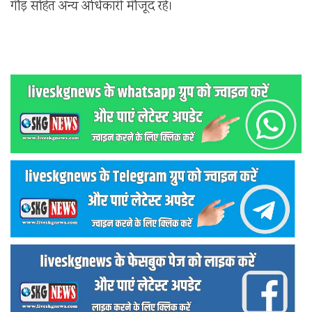
गौड़ सहित अन्य अधिकारी मौजूद रहे।