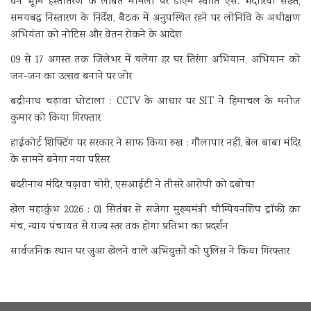
वन भूमि हस्तांतरण के लंबित मामलों पर डीएम स्वाति एस. भदौरिया सख्त,
समयबद्ध निस्तारण के निर्देश, बैठक में अनुपस्थित रहने पर लोनिवि के अधीक्षण
अभियंता को नोटिस और वेतन रोकने के आदेश
09 से 17 अगस्त तक जिलेभर में चलेगा हर घर तिरंगा अभियान, अभियान को
जन-जन का उत्सव बनाने पर जोर
बद्रीनाथ चढ़ावा घोटाला : CCTV के आधार पर SIT ने हिमाचल के मनोज
कुमार को किया गिरफ्तार
हाईकोर्ट शिफ्टिंग पर सरकार ने साफ किया रुख : गौलापार नहीं, बेल बाबा मंदिर
के सामने बनेगा नया परिसर
बदरीनाथ मंदिर चढ़ावा चोरी, एसआईटी ने तीसरे आरोपी को दबोचा
खेल महाकुंभ 2026 : 01 सितंबर से सजेगा मुख्यमंत्री चौम्पियनशिप ट्रॉफी का
मंच, न्याय पंचायत से राज्य स्तर तक होगा प्रतिभा का प्रदर्शन
सार्वजनिक स्थान पर जुआ खेलने वाले अभियुक्तों को पुलिस ने किया गिरफ्तार