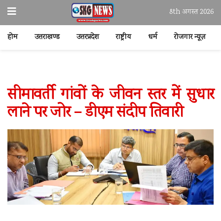
8th अगस्त 2026
होम
उत्तराखण्ड
उत्तरप्रदेश
राष्ट्रीय
धर्म
रोजगार न्यूज़
सीमावर्ती गांवों के जीवन स्तर में सुधार
लाने पर जोर – डीएम संदीप तिवारी