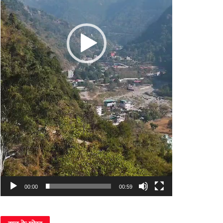
00:00
00:59