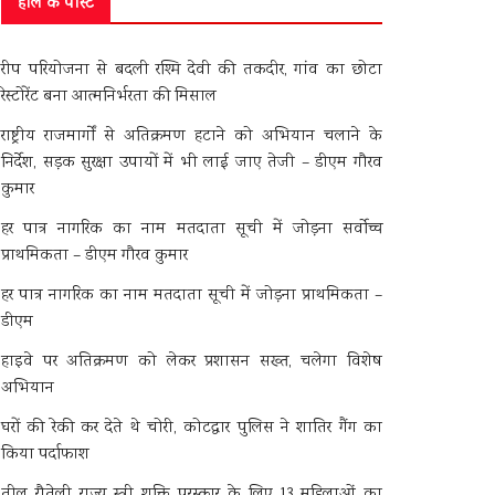
हाल के पोस्ट
रीप परियोजना से बदली रश्मि देवी की तकदीर, गांव का छोटा
रेस्टोरेंट बना आत्मनिर्भरता की मिसाल
राष्ट्रीय राजमार्गों से अतिक्रमण हटाने को अभियान चलाने के
निर्देश, सड़क सुरक्षा उपायों में भी लाई जाए तेजी – डीएम गौरव
कुमार
हर पात्र नागरिक का नाम मतदाता सूची में जोड़ना सर्वोच्च
प्राथमिकता – डीएम गौरव कुमार
हर पात्र नागरिक का नाम मतदाता सूची में जोड़ना प्राथमिकता –
डीएम
हाइवे पर अतिक्रमण को लेकर प्रशासन सख्त, चलेगा विशेष
अभियान
घरों की रेकी कर देते थे चोरी, कोटद्वार पुलिस ने शातिर गैंग का
किया पर्दाफाश
तीलू रौतेली राज्य स्त्री शक्ति पुरस्कार के लिए 13 महिलाओं का