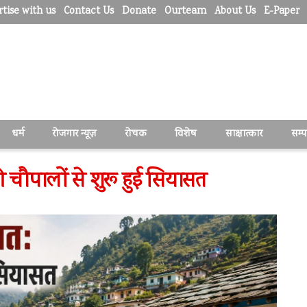
tise with us
Contact Us
Donate
Ourteam
About Us
E-Paper
धर्म
रोजगार न्यूज़
रोचक
विशेष
साक्षात्कार
सम्
ी चौपालों से शुरू हुई सियासत