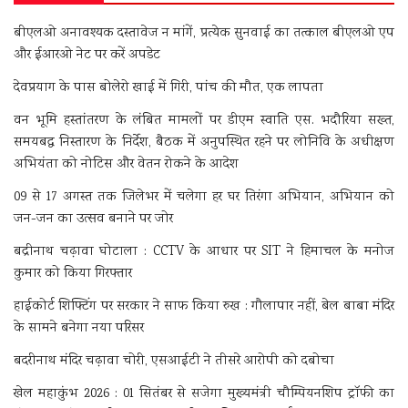
बीएलओ अनावश्यक दस्तावेज न मांगें, प्रत्येक सुनवाई का तत्काल बीएलओ एप
और ईआरओ नेट पर करें अपडेट
देवप्रयाग के पास बोलेरो खाई में गिरी, पांच की मौत, एक लापता
वन भूमि हस्तांतरण के लंबित मामलों पर डीएम स्वाति एस. भदौरिया सख्त,
समयबद्ध निस्तारण के निर्देश, बैठक में अनुपस्थित रहने पर लोनिवि के अधीक्षण
अभियंता को नोटिस और वेतन रोकने के आदेश
09 से 17 अगस्त तक जिलेभर में चलेगा हर घर तिरंगा अभियान, अभियान को
जन-जन का उत्सव बनाने पर जोर
बद्रीनाथ चढ़ावा घोटाला : CCTV के आधार पर SIT ने हिमाचल के मनोज
कुमार को किया गिरफ्तार
हाईकोर्ट शिफ्टिंग पर सरकार ने साफ किया रुख : गौलापार नहीं, बेल बाबा मंदिर
के सामने बनेगा नया परिसर
बदरीनाथ मंदिर चढ़ावा चोरी, एसआईटी ने तीसरे आरोपी को दबोचा
खेल महाकुंभ 2026 : 01 सितंबर से सजेगा मुख्यमंत्री चौम्पियनशिप ट्रॉफी का