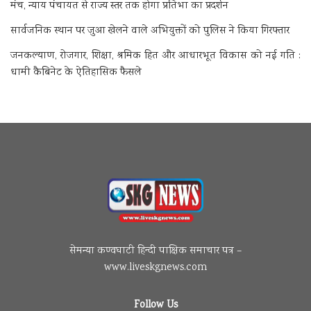
मंच, न्याय पंचायत से राज्य स्तर तक होगा प्रतिभा का प्रदर्शन
सार्वजनिक स्थान पर जुआ खेलने वाले अभियुक्तों को पुलिस ने किया गिरफ्तार
जनकल्याण, रोजगार, शिक्षा, श्रमिक हित और आधारभूत विकास को नई गति :
धामी कैबिनेट के ऐतिहासिक फैसले
सेमन्या कण्वघाटी हिन्दी पाक्षिक समाचार पत्र –
www.liveskgnews.com
Follow Us