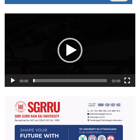
वीडियो
प्लेयर
00:00
02:00