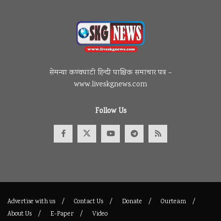
सेमन्या कण्वघाटी हिन्दी पाक्षिक समाचार पत्र –
www.liveskgnews.com
Follow Us
Advertise with us
Contact Us
Donate
Ourteam
About Us
E-Paper
Video