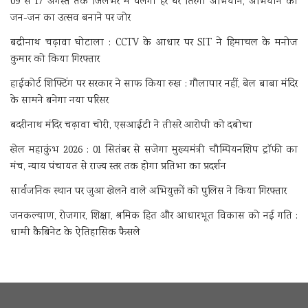
09 से 17 अगस्त तक जिलेभर में चलेगा हर घर तिरंगा अभियान, अभियान को
जन-जन का उत्सव बनाने पर जोर
बद्रीनाथ चढ़ावा घोटाला : CCTV के आधार पर SIT ने हिमाचल के मनोज
कुमार को किया गिरफ्तार
हाईकोर्ट शिफ्टिंग पर सरकार ने साफ किया रुख : गौलापार नहीं, बेल बाबा मंदिर
के सामने बनेगा नया परिसर
बदरीनाथ मंदिर चढ़ावा चोरी, एसआईटी ने तीसरे आरोपी को दबोचा
खेल महाकुंभ 2026 : 01 सितंबर से सजेगा मुख्यमंत्री चौम्पियनशिप ट्रॉफी का
मंच, न्याय पंचायत से राज्य स्तर तक होगा प्रतिभा का प्रदर्शन
सार्वजनिक स्थान पर जुआ खेलने वाले अभियुक्तों को पुलिस ने किया गिरफ्तार
जनकल्याण, रोजगार, शिक्षा, श्रमिक हित और आधारभूत विकास को नई गति :
धामी कैबिनेट के ऐतिहासिक फैसले