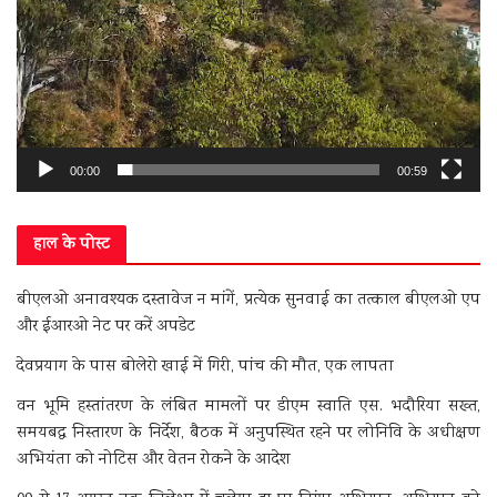
00:00
00:59
हाल के पोस्ट
बीएलओ अनावश्यक दस्तावेज न मांगें, प्रत्येक सुनवाई का तत्काल बीएलओ एप
और ईआरओ नेट पर करें अपडेट
देवप्रयाग के पास बोलेरो खाई में गिरी, पांच की मौत, एक लापता
वन भूमि हस्तांतरण के लंबित मामलों पर डीएम स्वाति एस. भदौरिया सख्त,
समयबद्ध निस्तारण के निर्देश, बैठक में अनुपस्थित रहने पर लोनिवि के अधीक्षण
अभियंता को नोटिस और वेतन रोकने के आदेश