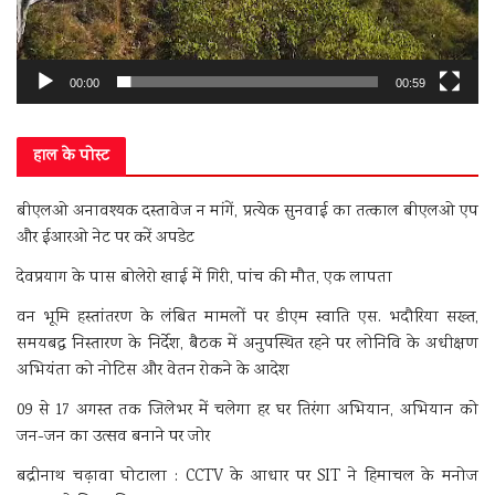
00:00
00:59
हाल के पोस्ट
बीएलओ अनावश्यक दस्तावेज न मांगें, प्रत्येक सुनवाई का तत्काल बीएलओ एप
और ईआरओ नेट पर करें अपडेट
देवप्रयाग के पास बोलेरो खाई में गिरी, पांच की मौत, एक लापता
वन भूमि हस्तांतरण के लंबित मामलों पर डीएम स्वाति एस. भदौरिया सख्त,
समयबद्ध निस्तारण के निर्देश, बैठक में अनुपस्थित रहने पर लोनिवि के अधीक्षण
अभियंता को नोटिस और वेतन रोकने के आदेश
09 से 17 अगस्त तक जिलेभर में चलेगा हर घर तिरंगा अभियान, अभियान को
जन-जन का उत्सव बनाने पर जोर
बद्रीनाथ चढ़ावा घोटाला : CCTV के आधार पर SIT ने हिमाचल के मनोज