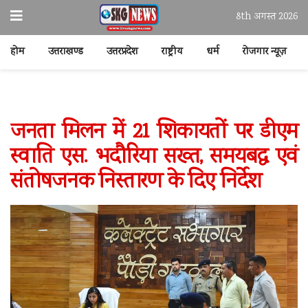
8th अगस्त 2026
होम
उत्तराखण्ड
उत्तरप्रदेश
राष्ट्रीय
धर्म
रोजगार न्यूज़
जनता मिलन में 21 शिकायतों पर डीएम
स्वाति एस. भदौरिया सख्त, समयबद्ध एवं
संतोषजनक निस्तारण के दिए निर्देश