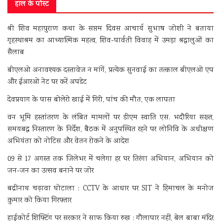
हाल के पोस्ट
श्री शिव महापुराण कथा के सप्तम दिवस आचार्य सुभाष जोशी ने बताया
गृहस्थाश्रम का आध्यात्मिक महत्व, शिव-पार्वती विवाह में उमड़ा श्रद्धालुओं का
सैलाब
बीएलओ अनावश्यक दस्तावेज न मांगें, प्रत्येक सुनवाई का तत्काल बीएलओ एप
और ईआरओ नेट पर करें अपडेट
देवप्रयाग के पास बोलेरो खाई में गिरी, पांच की मौत, एक लापता
वन भूमि हस्तांतरण के लंबित मामलों पर डीएम स्वाति एस. भदौरिया सख्त,
समयबद्ध निस्तारण के निर्देश, बैठक में अनुपस्थित रहने पर लोनिवि के अधीक्षण
अभियंता को नोटिस और वेतन रोकने के आदेश
09 से 17 अगस्त तक जिलेभर में चलेगा हर घर तिरंगा अभियान, अभियान को
जन-जन का उत्सव बनाने पर जोर
बद्रीनाथ चढ़ावा घोटाला : CCTV के आधार पर SIT ने हिमाचल के मनोज
कुमार को किया गिरफ्तार
हाईकोर्ट शिफ्टिंग पर सरकार ने साफ किया रुख : गौलापार नहीं, बेल बाबा मंदिर