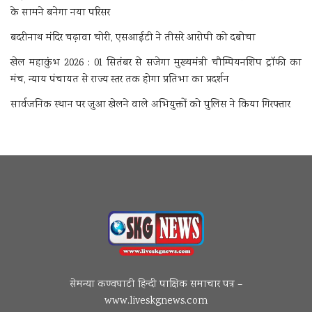
के सामने बनेगा नया परिसर
बदरीनाथ मंदिर चढ़ावा चोरी, एसआईटी ने तीसरे आरोपी को दबोचा
खेल महाकुंभ 2026 : 01 सितंबर से सजेगा मुख्यमंत्री चौम्पियनशिप ट्रॉफी का
मंच, न्याय पंचायत से राज्य स्तर तक होगा प्रतिभा का प्रदर्शन
सार्वजनिक स्थान पर जुआ खेलने वाले अभियुक्तों को पुलिस ने किया गिरफ्तार
सेमन्या कण्वघाटी हिन्दी पाक्षिक समाचार पत्र –
www.liveskgnews.com