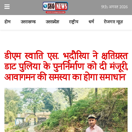
9th अगस्त 2026
होम
उत्तराखण्ड
उत्तरप्रदेश
राष्ट्रीय
धर्म
रोजगार न्यूज़
डीएम स्वाति एस. भदौरिया ने क्षतिग्रस्त
डाट पुलिया के पुनर्निर्माण को दी मंजूरी,
आवागमन की समस्या का होगा समाधान