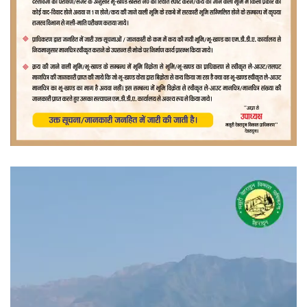
वीडियो
प्लेयर