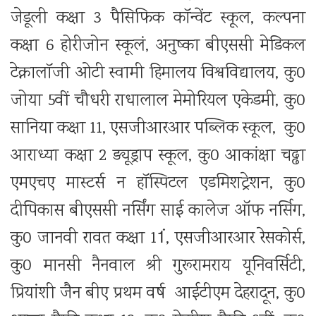
जेडूली कक्षा 3 पैसिफिक कॉन्वेंट स्कूल, कल्पना
कक्षा 6 होरीजोन स्कूलं, अनुष्का बीएससी मेडिकल
टेक्नालॉजी ओटी स्वामी हिमालय विश्वविद्यालय, कु0
जोया 5वीं चौधरी राधालाल मेमोरियल एकेडमी, कु0
सानिया कक्षा 11, एसजीआरआर पब्लिक स्कूल, कु0
आराध्या कक्षा 2 ड्यूड्राप स्कूल, कु0 आकांक्षा चढ्ढा
एमएचए मास्टर्स न हॉस्पिटल एडमिशट्रेशन, कु0
दीपिकास बीएससी नर्सिंग साई कालेज ऑफ नर्सिग,
कु0 जानवी रावत कक्षा 11ं, एसजीआरआर रेसकोर्स,
कु0 मानसी नैनवाल श्री गुरूरामराय यूनिवर्सिटी,
प्रियांशी जैन बीए प्रथम वर्ष आईटीएम देहरादून, कु0