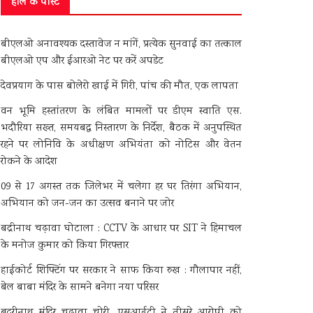
हाल के पोस्ट
बीएलओ अनावश्यक दस्तावेज न मांगें, प्रत्येक सुनवाई का तत्काल
बीएलओ एप और ईआरओ नेट पर करें अपडेट
देवप्रयाग के पास बोलेरो खाई में गिरी, पांच की मौत, एक लापता
वन भूमि हस्तांतरण के लंबित मामलों पर डीएम स्वाति एस.
भदौरिया सख्त, समयबद्ध निस्तारण के निर्देश, बैठक में अनुपस्थित
रहने पर लोनिवि के अधीक्षण अभियंता को नोटिस और वेतन
रोकने के आदेश
09 से 17 अगस्त तक जिलेभर में चलेगा हर घर तिरंगा अभियान,
अभियान को जन-जन का उत्सव बनाने पर जोर
बद्रीनाथ चढ़ावा घोटाला : CCTV के आधार पर SIT ने हिमाचल
के मनोज कुमार को किया गिरफ्तार
हाईकोर्ट शिफ्टिंग पर सरकार ने साफ किया रुख : गौलापार नहीं,
बेल बाबा मंदिर के सामने बनेगा नया परिसर
बदरीनाथ मंदिर चढ़ावा चोरी, एसआईटी ने तीसरे आरोपी को