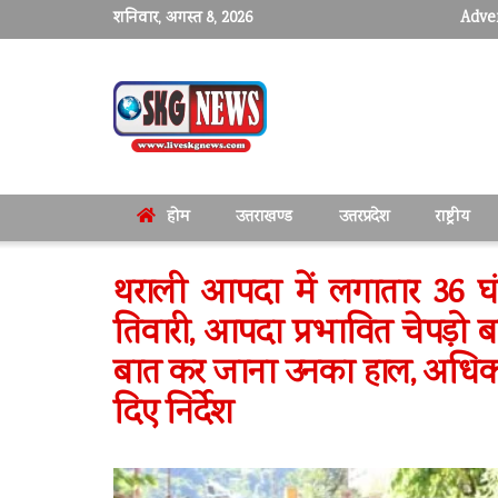
शनिवार, अगस्त 8, 2026
Adver
होम
उत्तराखण्ड
उत्तरप्रदेश
राष्ट्रीय
थराली आपदा में लगातार 36 घंटो
तिवारी, आपदा प्रभावित चेपड़ो ब
बात कर जाना उनका हाल, अधिकारिय
दिए निर्देश