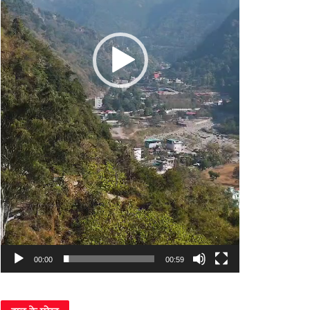
00:00
00:59