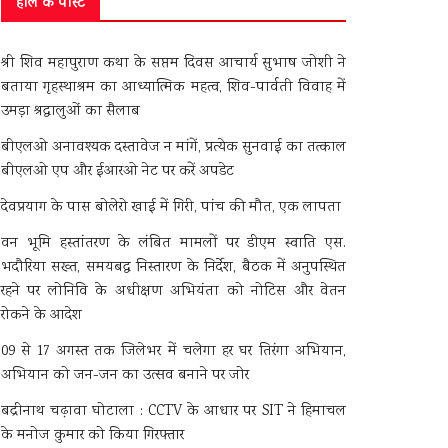
हाल के पोस्ट
श्री शिव महापुराण कथा के सप्तम दिवस आचार्य सुभाष जोशी ने
बताया गृहस्थाश्रम का आध्यात्मिक महत्व, शिव-पार्वती विवाह में
उमड़ा श्रद्धालुओं का सैलाब
बीएलओ अनावश्यक दस्तावेज न मांगें, प्रत्येक सुनवाई का तत्काल
बीएलओ एप और ईआरओ नेट पर करें अपडेट
देवप्रयाग के पास बोलेरो खाई में गिरी, पांच की मौत, एक लापता
वन भूमि हस्तांतरण के लंबित मामलों पर डीएम स्वाति एस.
भदौरिया सख्त, समयबद्ध निस्तारण के निर्देश, बैठक में अनुपस्थित
रहने पर लोनिवि के अधीक्षण अभियंता को नोटिस और वेतन
रोकने के आदेश
09 से 17 अगस्त तक जिलेभर में चलेगा हर घर तिरंगा अभियान,
अभियान को जन-जन का उत्सव बनाने पर जोर
बद्रीनाथ चढ़ावा घोटाला : CCTV के आधार पर SIT ने हिमाचल
के मनोज कुमार को किया गिरफ्तार