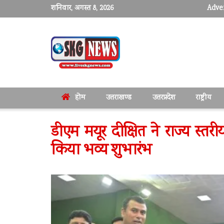
शनिवार, अगस्त 8, 2026
Adver
होम
उत्तराखण्ड
उत्तरप्रदेश
राष्ट्रीय
डीएम मयूर दीक्षित ने राज्य स्त
किया भव्य शुभारंभ