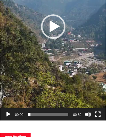
00:00
00:59