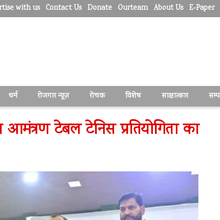
tise with us
Contact Us
Donate
Ourteam
About Us
E-Paper
धर्म
रोजगार न्यूज़
रोचक
विशेष
साक्षात्कार
सम्
रीय आमंत्रण टेबल टेनिस प्रतियोगिता का