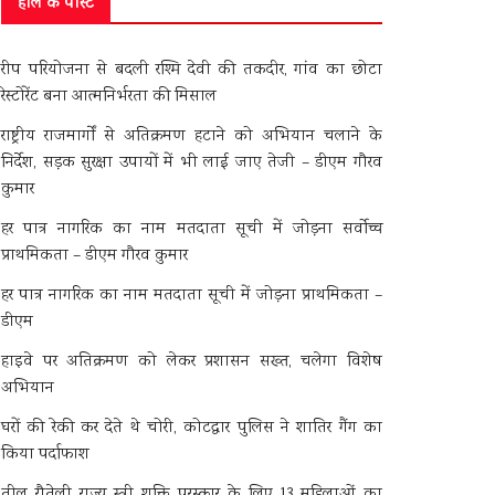
हाल के पोस्ट
रीप परियोजना से बदली रश्मि देवी की तकदीर, गांव का छोटा
रेस्टोरेंट बना आत्मनिर्भरता की मिसाल
राष्ट्रीय राजमार्गों से अतिक्रमण हटाने को अभियान चलाने के
निर्देश, सड़क सुरक्षा उपायों में भी लाई जाए तेजी – डीएम गौरव
कुमार
हर पात्र नागरिक का नाम मतदाता सूची में जोड़ना सर्वोच्च
प्राथमिकता – डीएम गौरव कुमार
हर पात्र नागरिक का नाम मतदाता सूची में जोड़ना प्राथमिकता –
डीएम
हाइवे पर अतिक्रमण को लेकर प्रशासन सख्त, चलेगा विशेष
अभियान
घरों की रेकी कर देते थे चोरी, कोटद्वार पुलिस ने शातिर गैंग का
किया पर्दाफाश
तीलू रौतेली राज्य स्त्री शक्ति पुरस्कार के लिए 13 महिलाओं का