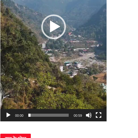
00:00
00:59