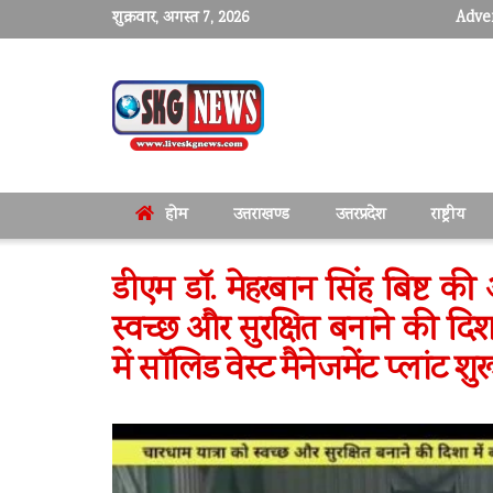
शुक्रवार, अगस्त 7, 2026
Adver
होम
उत्तराखण्ड
उत्तरप्रदेश
राष्ट्रीय
डीएम डॉ. मेहरबान सिंह बिष्ट क
स्वच्छ और सुरक्षित बनाने की दिश
में सॉलिड वेस्ट मैनेजमेंट प्लांट शुर