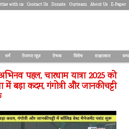
tise with us
Contact Us
Donate
Ourteam
About Us
E-Paper
धर्म
रोजगार न्यूज़
रोचक
विशेष
साक्षात्कार
सम्
ी अभिनव पहल, चारधाम यात्रा 2025 को
ा में बड़ा कदम, गंगोत्री और जानकीचट्टी
ू